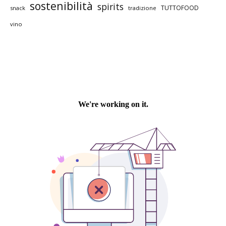
sostenibilità
spirits
TUTTOFOOD
snack
tradizione
vino