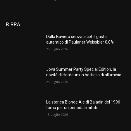
BIRRA
Dalla Baviera senza alcol: il gusto
autentico di Paulaner Weissbier 0,0%
29 Luglio 2026
Jova Summer Party Special Edition, la
novità di Hordeum in bottiglia di alluminio
28 Luglio 2026
La storica Blonde Ale di Baladin del 1996
torna per un periodo limitato
13 Luglio 2026