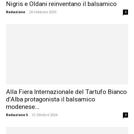
Nigris e Oldani reinventano il balsamico
Redazione
-
26 Febbraio 2025
0
Alla Fiera Internazionale del Tartufo Bianco
d’Alba protagonista il balsamico
modenese...
Redazione 5
-
21 Ottobre 2024
0