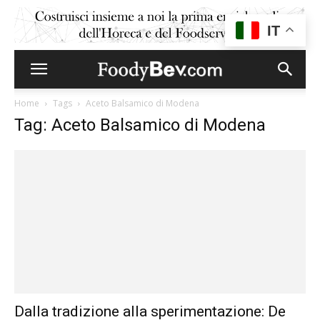
IT
Home
Tags
Aceto Balsamico di Modena
Tag: Aceto Balsamico di Modena
Dalla tradizione alla sperimentazione: De