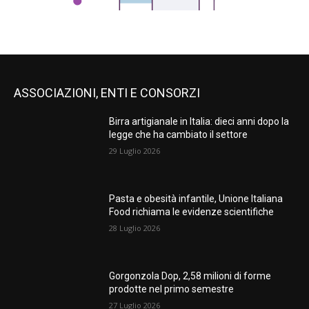
ASSOCIAZIONI, ENTI E CONSORZI
Birra artigianale in Italia: dieci anni dopo la
legge che ha cambiato il settore
29 Luglio 2026
Pasta e obesità infantile, Unione Italiana
Food richiama le evidenze scientifiche
28 Luglio 2026
Gorgonzola Dop, 2,58 milioni di forme
prodotte nel primo semestre
27 Luglio 2026