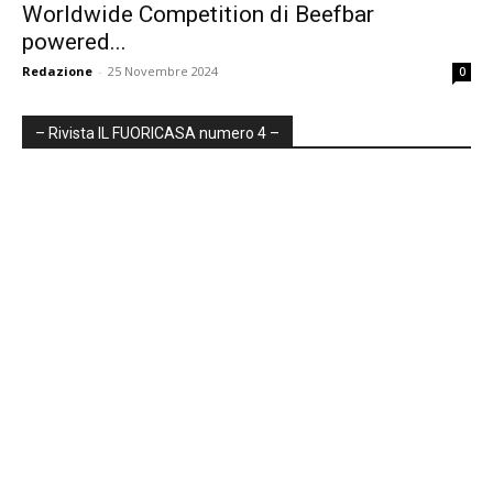
Worldwide Competition di Beefbar
powered...
Redazione
-
25 Novembre 2024
0
– Rivista IL FUORICASA numero 4 –