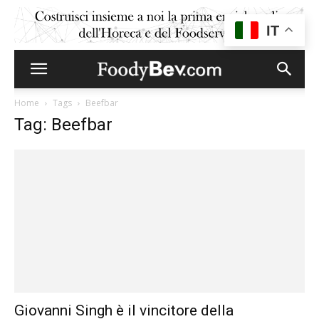
IT
Home
Tags
Beefbar
Tag: Beefbar
Giovanni Singh è il vincitore della