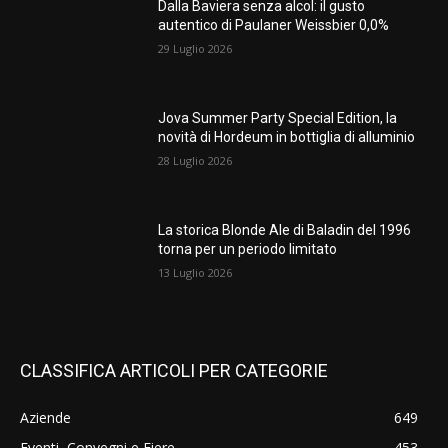
Dalla Baviera senza alcol: il gusto
autentico di Paulaner Weissbier 0,0%
29 Luglio 2026
Jova Summer Party Special Edition, la
novità di Hordeum in bottiglia di alluminio
28 Luglio 2026
La storica Blonde Ale di Baladin del 1996
torna per un periodo limitato
13 Luglio 2026
CLASSIFICA ARTICOLI PER CATEGORIE
Aziende
649
Eventi, Convegni e Fiere
453