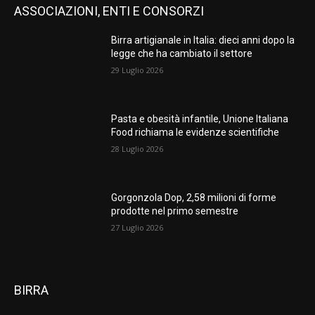
ASSOCIAZIONI, ENTI E CONSORZI
Birra artigianale in Italia: dieci anni dopo la
legge che ha cambiato il settore
29 Luglio 2026
Pasta e obesità infantile, Unione Italiana
Food richiama le evidenze scientifiche
28 Luglio 2026
Gorgonzola Dop, 2,58 milioni di forme
prodotte nel primo semestre
27 Luglio 2026
BIRRA