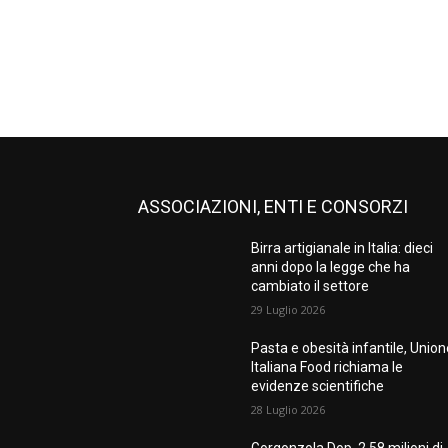
ASSOCIAZIONI, ENTI E CONSORZI
Birra artigianale in Italia: dieci
anni dopo la legge che ha
cambiato il settore
29 Luglio 2026
Pasta e obesità infantile, Unio
Italiana Food richiama le
evidenze scientifiche
28 Luglio 2026