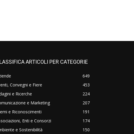
LASSIFICA ARTICOLI PER CATEGORIE
ziende
649
enti, Convegni e Fiere
453
dagini e Ricerche
224
omunicazione e Marketing
207
emi e Riconoscimenti
191
sociazioni, Enti e Consorzi
174
biente e Sostenibilità
150