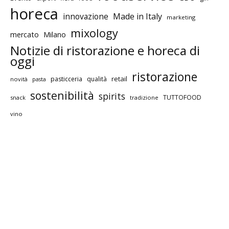
horeca
innovazione
Made in Italy
marketing
mixology
mercato
Milano
Notizie di ristorazione e horeca di
oggi
ristorazione
retail
pasticceria
qualità
novità
pasta
sostenibilità
spirits
TUTTOFOOD
snack
tradizione
vino