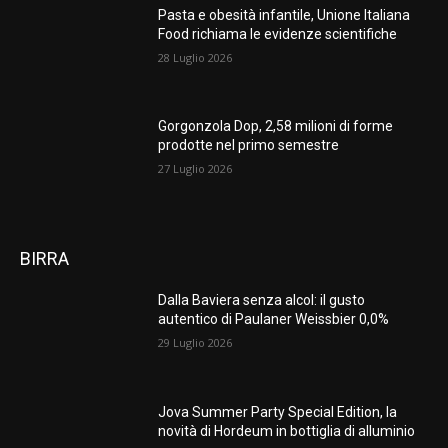
Pasta e obesità infantile, Unione Italiana
Food richiama le evidenze scientifiche
28 Luglio 2026
Gorgonzola Dop, 2,58 milioni di forme
prodotte nel primo semestre
27 Luglio 2026
BIRRA
Dalla Baviera senza alcol: il gusto
autentico di Paulaner Weissbier 0,0%
29 Luglio 2026
Jova Summer Party Special Edition, la
novità di Hordeum in bottiglia di alluminio