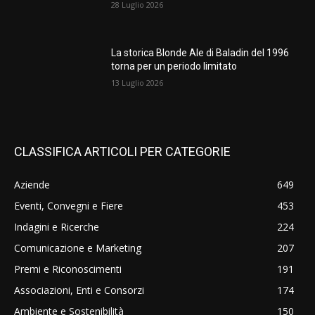
28 Luglio 2026
La storica Blonde Ale di Baladin del 1996
torna per un periodo limitato
13 Luglio 2026
CLASSIFICA ARTICOLI PER CATEGORIE
Aziende
649
Eventi, Convegni e Fiere
453
Indagini e Ricerche
224
Comunicazione e Marketing
207
Premi e Riconoscimenti
191
Associazioni, Enti e Consorzi
174
Ambiente e Sostenibilità
150