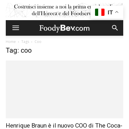
IT
Home
Tags
Coo
Tag: coo
Henrique Braun è il nuovo COO di The Coca-