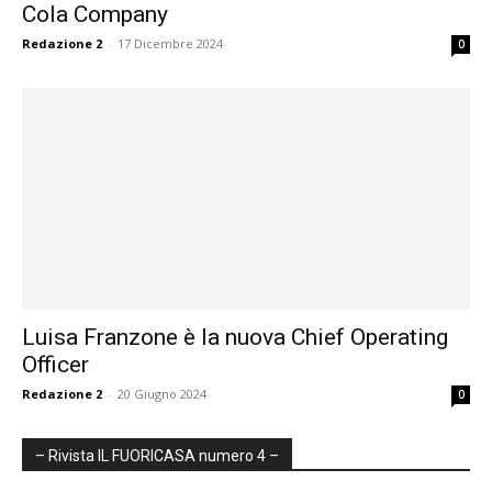
Cola Company
Redazione 2
-
17 Dicembre 2024
0
Luisa Franzone è la nuova Chief Operating
Officer
Redazione 2
-
20 Giugno 2024
0
– Rivista IL FUORICASA numero 4 –