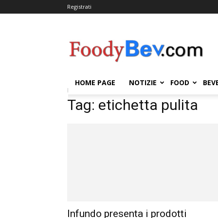
Registrati
FOODYBEV.COM
HOME PAGE
NOTIZIE
FOOD
BEV
Home
Tags
Etichetta pulita
Tag: etichetta pulita
Infundo presenta i prodotti