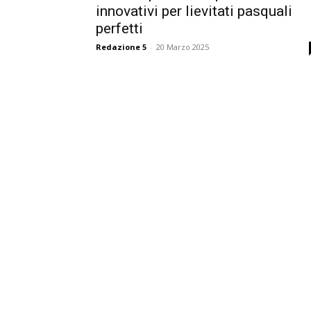
innovativi per lievitati pasquali
perfetti
Redazione 5
-
20 Marzo 2025