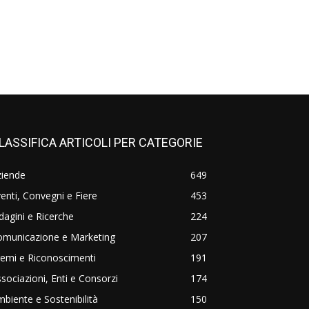
LASSIFICA ARTICOLI PER CATEGORIE
ziende
649
enti, Convegni e Fiere
453
dagini e Ricerche
224
omunicazione e Marketing
207
emi e Riconoscimenti
191
sociazioni, Enti e Consorzi
174
biente e Sostenibilità
150