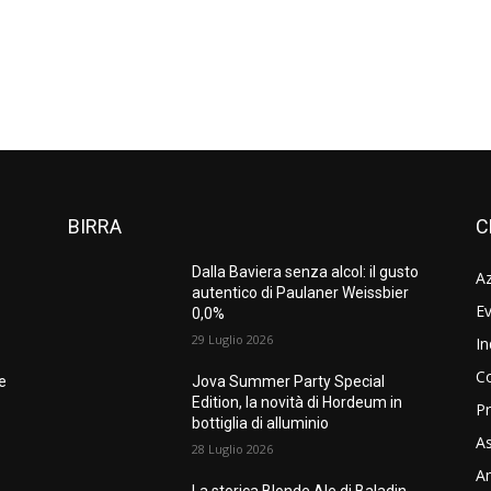
BIRRA
C
Dalla Baviera senza alcol: il gusto
A
autentico di Paulaner Weissbier
Ev
0,0%
29 Luglio 2026
In
C
ne
Jova Summer Party Special
Edition, la novità di Hordeum in
Pr
bottiglia di alluminio
As
28 Luglio 2026
Am