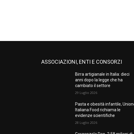
ASSOCIAZIONI, ENTI E CONSORZI
Birra artigianale in Italia: dieci
anni dopo la legge che ha
cambiato il settore
29 Luglio 2026
Pasta e obesità infantile, Unio
Italiana Food richiama le
evidenze scientifiche
28 Luglio 2026