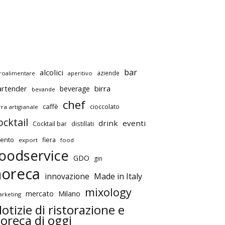
bar
alcolici
aziende
roalimentare
aperitivo
artender
birra
beverage
bevande
chef
caffè
cioccolato
rra artigianale
ocktail
drink
eventi
Cocktail bar
distillati
ento
fiera
export
food
oodservice
GDO
gin
horeca
innovazione
Made in Italy
mixology
mercato
Milano
rketing
otizie di ristorazione e
oreca di oggi