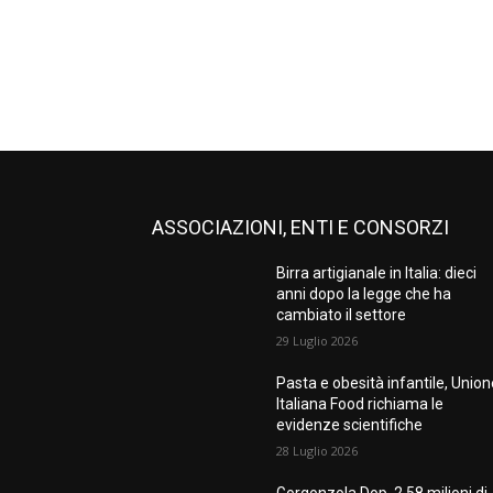
ASSOCIAZIONI, ENTI E CONSORZI
Birra artigianale in Italia: dieci
anni dopo la legge che ha
cambiato il settore
29 Luglio 2026
Pasta e obesità infantile, Unio
Italiana Food richiama le
evidenze scientifiche
28 Luglio 2026