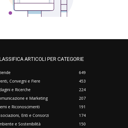
LASSIFICA ARTICOLI PER CATEGORIE
ziende
649
enti, Convegni e Fiere
453
dagini e Ricerche
224
omunicazione e Marketing
207
emi e Riconoscimenti
191
sociazioni, Enti e Consorzi
174
biente e Sostenibilità
150