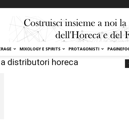
ERAGE
MIXOLOGY E SPIRITS
PROTAGONISTI
PAGINEFO
eca
na distributori horeca