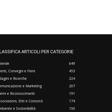
LASSIFICA ARTICOLI PER CATEGORIE
ziende
649
enti, Convegni e Fiere
453
dagini e Ricerche
224
omunicazione e Marketing
207
emi e Riconoscimenti
191
sociazioni, Enti e Consorzi
174
biente e Sostenibilità
150