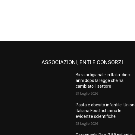
ASSOCIAZIONI, ENTI E CONSORZI
Birra artigianale in Italia: dieci
anni dopo la legge che ha
cambiato il settore
29 Luglio 2026
Pasta e obesità infantile, Unio
Italiana Food richiama le
evidenze scientifiche
28 Luglio 2026