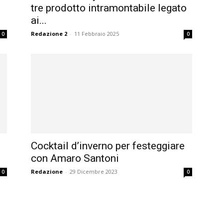
tre prodotto intramontabile legato
ai...
Redazione 2
-
11 Febbraio 2025
0
0
Cocktail d’inverno per festeggiare
con Amaro Santoni
Redazione
-
29 Dicembre 2023
0
0