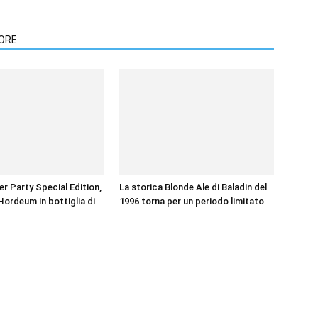
TORE
 Party Special Edition,
La storica Blonde Ale di Baladin del
 Hordeum in bottiglia di
1996 torna per un periodo limitato