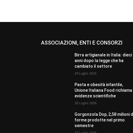
ASSOCIAZIONI, ENTI E CONSORZI
Birra artigianale in Italia: dieci
anni dopo la legge che ha
cambiato il settore
29 Luglio 2026
Pasta e obesità infantile,
Unione Italiana Food richiama 
evidenze scientifiche
28 Luglio 2026
Gorgonzola Dop, 2,58 milioni d
forme prodotte nel primo
semestre
27 Luglio 2026