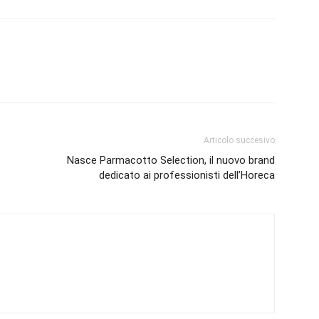
Articolo succesivo
Nasce Parmacotto Selection, il nuovo brand
dedicato ai professionisti dell’Horeca