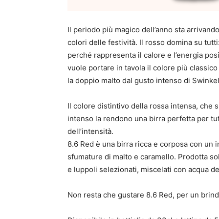
Il periodo più magico dell’anno sta arrivando
colori delle festività. Il rosso domina su tutt
perché rappresenta il calore e l’energia posi
vuole portare in tavola il colore più classi
la doppio malto dal gusto intenso di Swinkel
Il colore distintivo della rossa intensa, che 
intenso la rendono una birra perfetta per tut
dell’intensità.
8.6 Red è una birra ricca e corposa con un i
sfumature di malto e caramello. Prodotta solo
e luppoli selezionati, miscelati con acqua d
Non resta che gustare 8.6 Red, per un brindi