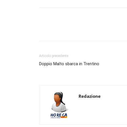
Condividi
Articolo precedente
Doppio Malto sbarca in Trentino
Redazione