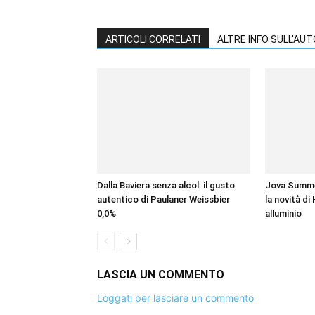
ARTICOLI CORRELATI
ALTRE INFO SULL'AU
Dalla Baviera senza alcol: il gusto
Jova Summer
autentico di Paulaner Weissbier
la novità di
0,0%
alluminio
LASCIA UN COMMENTO
Loggati per lasciare un commento