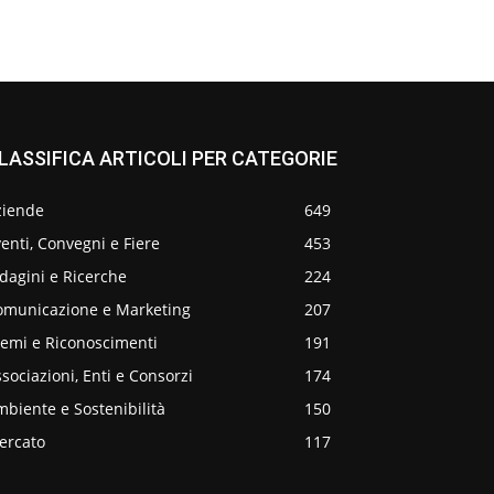
LASSIFICA ARTICOLI PER CATEGORIE
ziende
649
enti, Convegni e Fiere
453
dagini e Ricerche
224
omunicazione e Marketing
207
remi e Riconoscimenti
191
sociazioni, Enti e Consorzi
174
biente e Sostenibilità
150
ercato
117