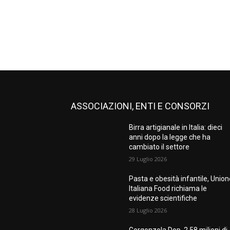
ASSOCIAZIONI, ENTI E CONSORZI
Birra artigianale in Italia: dieci
anni dopo la legge che ha
cambiato il settore
29 Luglio 2026
Pasta e obesità infantile, Unio
Italiana Food richiama le
evidenze scientifiche
28 Luglio 2026