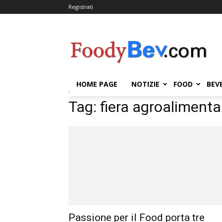
Registrati
FOODYBEV.COM
HOME PAGE
NOTIZIE
FOOD
BEV
Home
Tags
Fiera agroalimentare
Tag: fiera agroalimenta
Passione per il Food porta tre