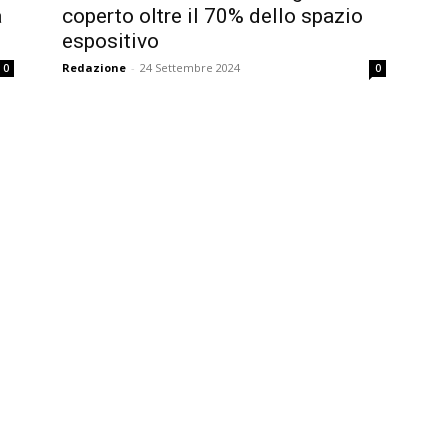
a
coperto oltre il 70% dello spazio
espositivo
Redazione
-
24 Settembre 2024
0
0