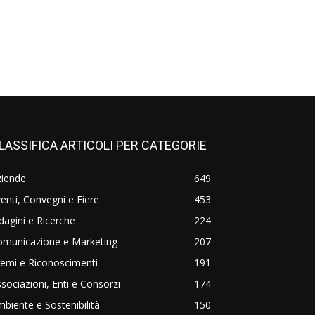
LASSIFICA ARTICOLI PER CATEGORIE
ziende
649
enti, Convegni e Fiere
453
dagini e Ricerche
224
omunicazione e Marketing
207
emi e Riconoscimenti
191
sociazioni, Enti e Consorzi
174
biente e Sostenibilità
150