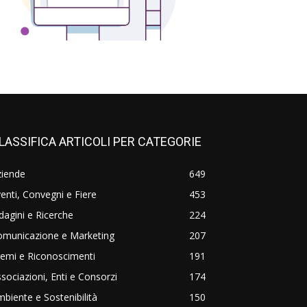
LASSIFICA ARTICOLI PER CATEGORIE
ziende
649
enti, Convegni e Fiere
453
dagini e Ricerche
224
omunicazione e Marketing
207
emi e Riconoscimenti
191
sociazioni, Enti e Consorzi
174
biente e Sostenibilità
150