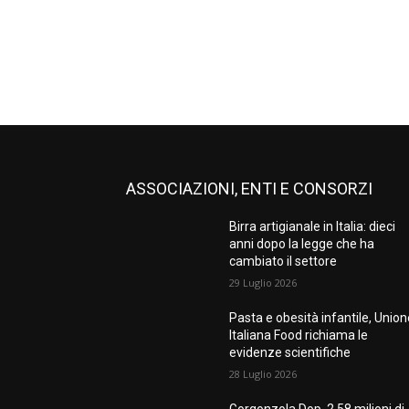
ASSOCIAZIONI, ENTI E CONSORZI
Birra artigianale in Italia: dieci
anni dopo la legge che ha
cambiato il settore
29 Luglio 2026
Pasta e obesità infantile, Unio
Italiana Food richiama le
evidenze scientifiche
28 Luglio 2026