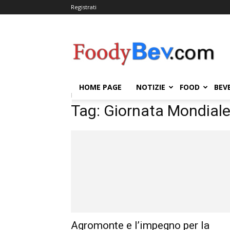
Registrati
FOODYBEV.COM
HOME PAGE
NOTIZIE
FOOD
BEV
Home
Tags
Giornata Mondiale della biodiversità
Tag: Giornata Mondiale 
Agromonte e l’impegno per la