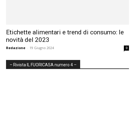
Etichette alimentari e trend di consumo: le
novità del 2023
Redazione
-
19 Giugno 2024
0
– Rivista IL FUORICASA numero 4 –