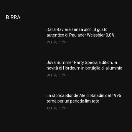
BIRRA
Dalla Baviera senza alcol: il gusto
autentico di Paulaner Weissbier 0,0%
29 Luglio 2026
Jova Summer Party Special Edition, la
novità di Hordeum in bottiglia di alluminio
28 Luglio 2026
La storica Blonde Ale di Baladin del 1996
torna per un periodo limitato
13 Luglio 2026