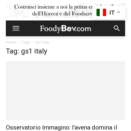
IT
Home
Tags
Gs1 italy
Tag: gs1 italy
Osservatorio Immagino: l’avena domina il