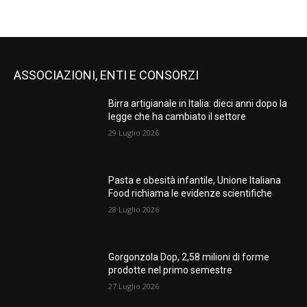
ASSOCIAZIONI, ENTI E CONSORZI
Birra artigianale in Italia: dieci anni dopo la
legge che ha cambiato il settore
29 Luglio 2026
Pasta e obesità infantile, Unione Italiana
Food richiama le evidenze scientifiche
28 Luglio 2026
Gorgonzola Dop, 2,58 milioni di forme
prodotte nel primo semestre
27 Luglio 2026