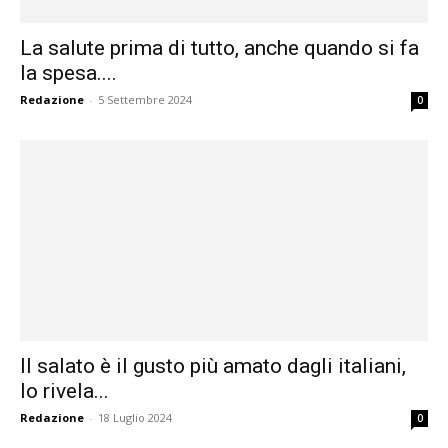
La salute prima di tutto, anche quando si fa
la spesa....
Redazione
-
5 Settembre 2024
0
Il salato è il gusto più amato dagli italiani,
lo rivela...
Redazione
-
18 Luglio 2024
0