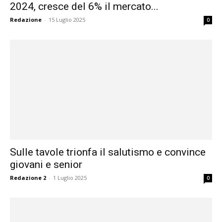
2024, cresce del 6% il mercato...
Redazione
-
15 Luglio 2025
0
Sulle tavole trionfa il salutismo e convince
giovani e senior
Redazione 2
-
1 Luglio 2025
0