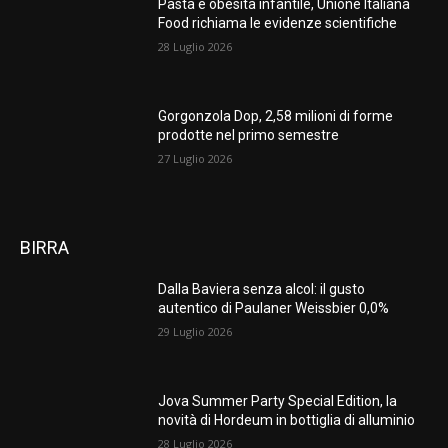
Pasta e obesità infantile, Unione Italiana
Food richiama le evidenze scientifiche
28 Luglio 2026
Gorgonzola Dop, 2,58 milioni di forme
prodotte nel primo semestre
27 Luglio 2026
BIRRA
Dalla Baviera senza alcol: il gusto
autentico di Paulaner Weissbier 0,0%
29 Luglio 2026
Jova Summer Party Special Edition, la
novità di Hordeum in bottiglia di alluminio
28 Luglio 2026