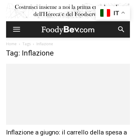
IT
Home
Tags
Inflazione
Tag: Inflazione
Inflazione a giugno: il carrello della spesa a