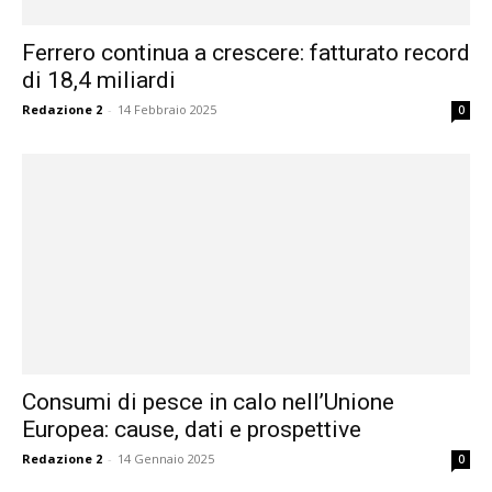
Ferrero continua a crescere: fatturato record
di 18,4 miliardi
Redazione 2
-
14 Febbraio 2025
0
Consumi di pesce in calo nell’Unione
Europea: cause, dati e prospettive
Redazione 2
-
14 Gennaio 2025
0