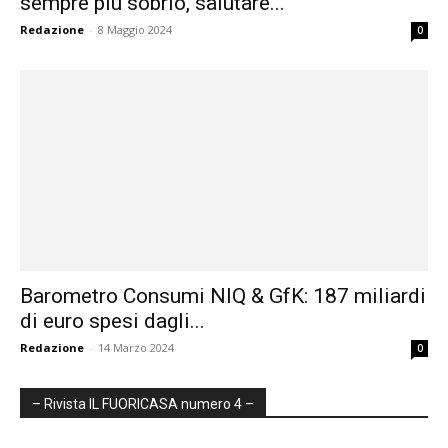
sempre più sobrio, salutare...
Redazione
-
8 Maggio 2024
0
Barometro Consumi NIQ & GfK: 187 miliardi
di euro spesi dagli...
Redazione
-
14 Marzo 2024
0
– Rivista IL FUORICASA numero 4 –