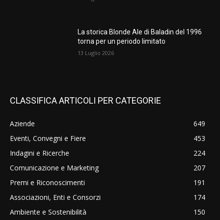
La storica Blonde Ale di Baladin del 1996
torna per un periodo limitato
13 Luglio 2026
CLASSIFICA ARTICOLI PER CATEGORIE
Aziende
649
Eventi, Convegni e Fiere
453
Indagini e Ricerche
224
Comunicazione e Marketing
207
Premi e Riconoscimenti
191
Associazioni, Enti e Consorzi
174
Ambiente e Sostenibilità
150