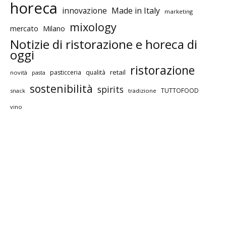
horeca
innovazione
Made in Italy
marketing
mixology
mercato
Milano
Notizie di ristorazione e horeca di
oggi
ristorazione
retail
pasticceria
qualità
novità
pasta
sostenibilità
spirits
TUTTOFOOD
snack
tradizione
vino