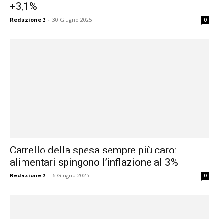
+3,1%
Redazione 2
-
30 Giugno 2025
0
Carrello della spesa sempre più caro:
alimentari spingono l’inflazione al 3%
Redazione 2
-
6 Giugno 2025
0