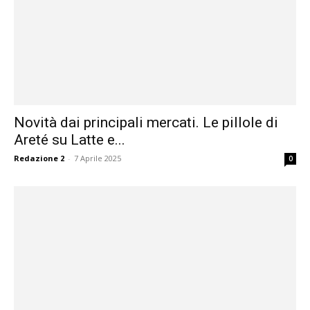
Novità dai principali mercati. Le pillole di
Areté su Latte e...
Redazione 2
-
7 Aprile 2025
0