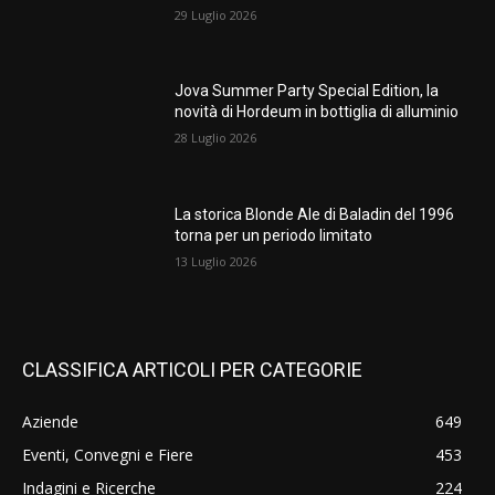
29 Luglio 2026
Jova Summer Party Special Edition, la
novità di Hordeum in bottiglia di alluminio
28 Luglio 2026
La storica Blonde Ale di Baladin del 1996
torna per un periodo limitato
13 Luglio 2026
CLASSIFICA ARTICOLI PER CATEGORIE
Aziende
649
Eventi, Convegni e Fiere
453
Indagini e Ricerche
224