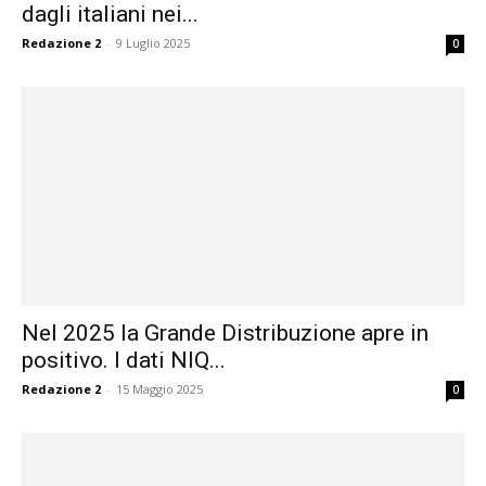
dagli italiani nei...
Redazione 2
-
9 Luglio 2025
0
Nel 2025 la Grande Distribuzione apre in
positivo. I dati NIQ...
Redazione 2
-
15 Maggio 2025
0