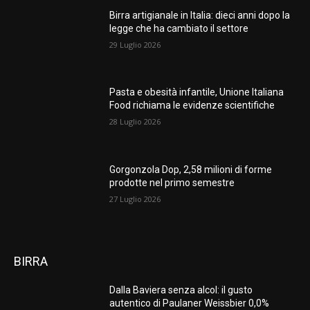
Birra artigianale in Italia: dieci anni dopo la
legge che ha cambiato il settore
29 Luglio 2026
Pasta e obesità infantile, Unione Italiana
Food richiama le evidenze scientifiche
28 Luglio 2026
Gorgonzola Dop, 2,58 milioni di forme
prodotte nel primo semestre
27 Luglio 2026
BIRRA
Dalla Baviera senza alcol: il gusto
autentico di Paulaner Weissbier 0,0%