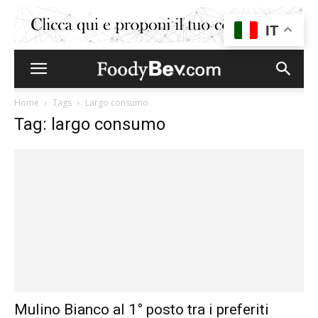
IT
Home
Tags
Largo consumo
Tag: largo consumo
Mulino Bianco al 1° posto tra i preferiti