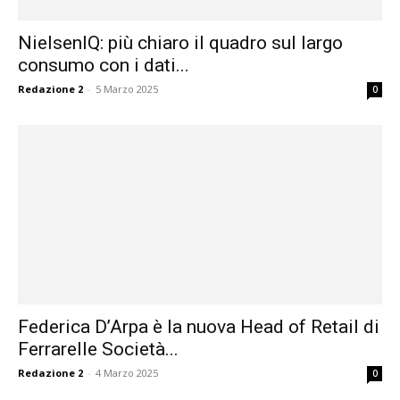
NielsenIQ: più chiaro il quadro sul largo
consumo con i dati...
Redazione 2
-
5 Marzo 2025
0
Federica D’Arpa è la nuova Head of Retail di
Ferrarelle Società...
Redazione 2
-
4 Marzo 2025
0