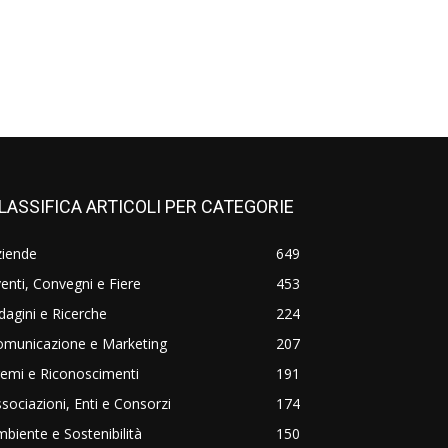
LASSIFICA ARTICOLI PER CATEGORIE
ziende
649
enti, Convegni e Fiere
453
dagini e Ricerche
224
omunicazione e Marketing
207
emi e Riconoscimenti
191
sociazioni, Enti e Consorzi
174
biente e Sostenibilità
150