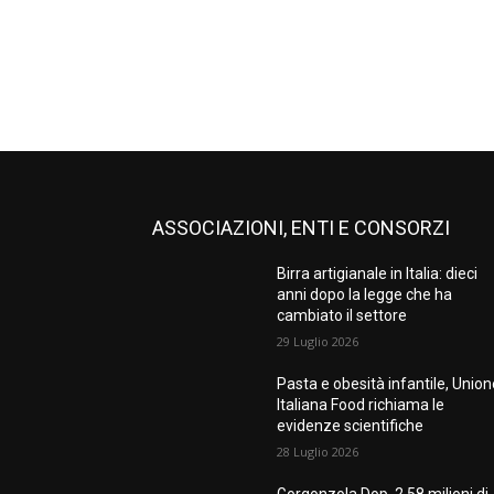
ASSOCIAZIONI, ENTI E CONSORZI
Birra artigianale in Italia: dieci
anni dopo la legge che ha
cambiato il settore
29 Luglio 2026
Pasta e obesità infantile, Unio
Italiana Food richiama le
evidenze scientifiche
28 Luglio 2026