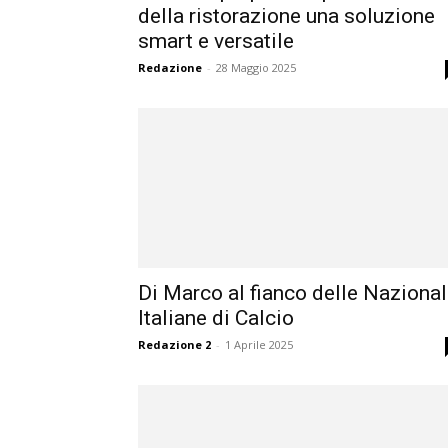
della ristorazione una soluzione
smart e versatile
Redazione
-
28 Maggio 2025
Di Marco al fianco delle Nazional
Italiane di Calcio
Redazione 2
-
1 Aprile 2025