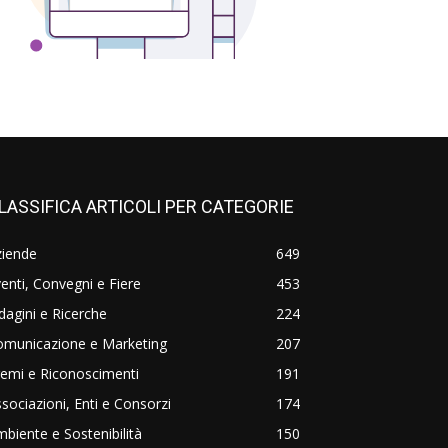
LASSIFICA ARTICOLI PER CATEGORIE
ziende
649
enti, Convegni e Fiere
453
dagini e Ricerche
224
omunicazione e Marketing
207
emi e Riconoscimenti
191
sociazioni, Enti e Consorzi
174
biente e Sostenibilità
150