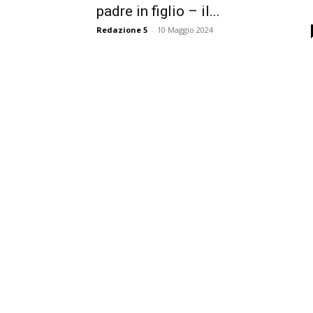
padre in figlio – il...
Redazione 5
-
10 Maggio 2024