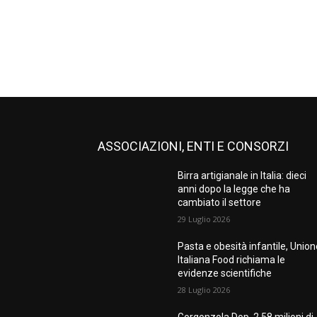
ASSOCIAZIONI, ENTI E CONSORZI
Birra artigianale in Italia: dieci
anni dopo la legge che ha
cambiato il settore
29 Luglio 2026
Pasta e obesità infantile, Unio
Italiana Food richiama le
evidenze scientifiche
28 Luglio 2026