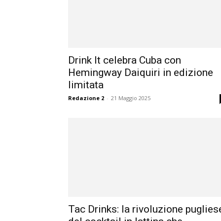
Drink It celebra Cuba con
Hemingway Daiquiri in edizione
limitata
Redazione 2
-
21 Maggio 2025
Tac Drinks: la rivoluzione puglies