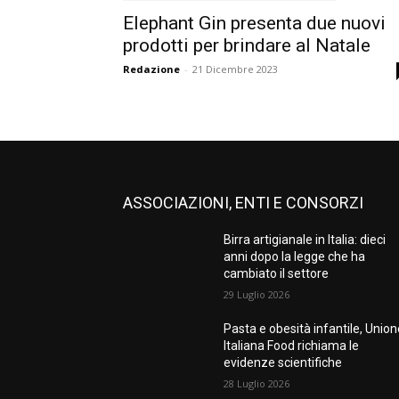
Elephant Gin presenta due nuovi
prodotti per brindare al Natale
Redazione
-
21 Dicembre 2023
ASSOCIAZIONI, ENTI E CONSORZI
Birra artigianale in Italia: dieci
anni dopo la legge che ha
cambiato il settore
29 Luglio 2026
Pasta e obesità infantile, Unio
Italiana Food richiama le
evidenze scientifiche
28 Luglio 2026