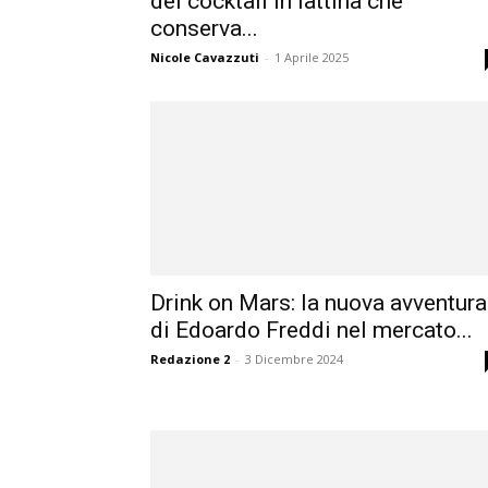
del cocktail in lattina che
conserva...
Nicole Cavazzuti
-
1 Aprile 2025
Drink on Mars: la nuova avventura
di Edoardo Freddi nel mercato...
Redazione 2
-
3 Dicembre 2024