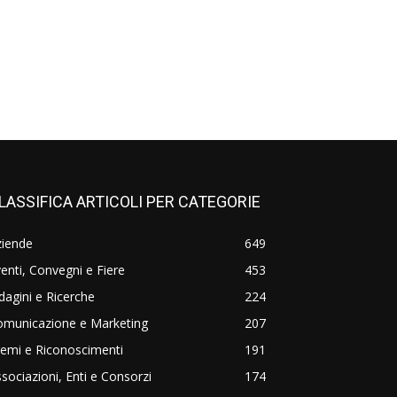
LASSIFICA ARTICOLI PER CATEGORIE
ziende
649
enti, Convegni e Fiere
453
dagini e Ricerche
224
omunicazione e Marketing
207
emi e Riconoscimenti
191
sociazioni, Enti e Consorzi
174