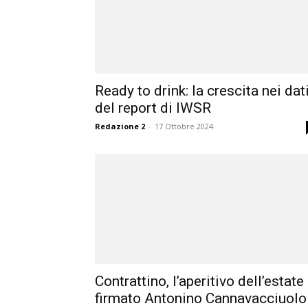
Ready to drink: la crescita nei dat
del report di IWSR
Redazione 2
-
17 Ottobre 2024
Contrattino, l’aperitivo dell’estate
firmato Antonino Cannavacciuolo