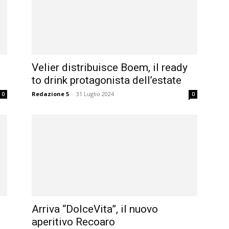
i
Velier distribuisce Boem, il ready
to drink protagonista dell’estate
Redazione 5
-
31 Luglio 2024
0
0
Arriva “DolceVita”, il nuovo
aperitivo Recoaro