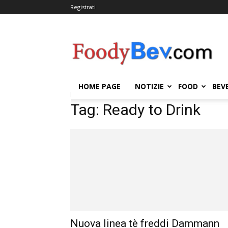
Registrati
FOODYBEV.COM
HOME PAGE
NOTIZIE
FOOD
BEV
Home
Tags
Ready to Drink
Tag: Ready to Drink
Nuova linea tè freddi Dammann