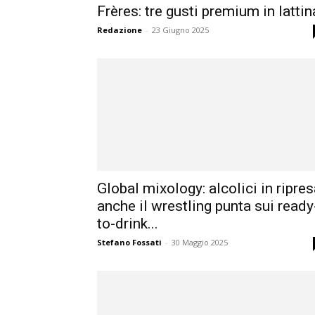
Frères: tre gusti premium in lattin
Redazione
-
23 Giugno 2025
Global mixology: alcolici in ripres
anche il wrestling punta sui ready
to-drink...
Stefano Fossati
-
30 Maggio 2025