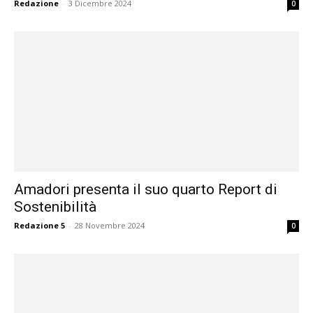
Redazione
-
3 Dicembre 2024
0
Amadori presenta il suo quarto Report di
Sostenibilità
Redazione 5
-
28 Novembre 2024
0