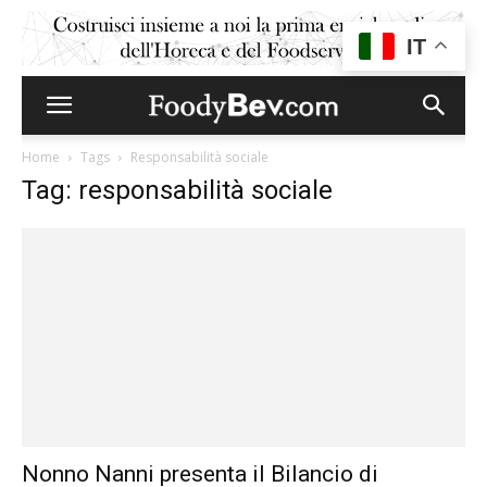
IT
Home
Tags
Responsabilità sociale
Tag: responsabilità sociale
Nonno Nanni presenta il Bilancio di