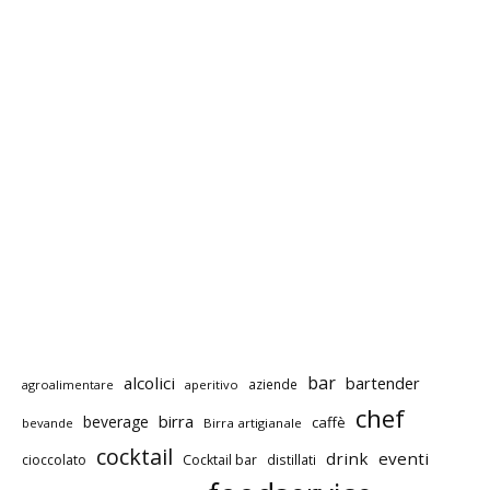
bar
alcolici
bartender
aziende
agroalimentare
aperitivo
chef
birra
beverage
caffè
bevande
Birra artigianale
cocktail
drink
eventi
cioccolato
Cocktail bar
distillati