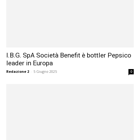
I.B.G. SpA Società Benefit è bottler Pepsico
leader in Europa
Redazione 2
-
5 Giugno 2025
0