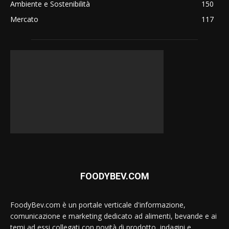
Ambiente e Sostenibilità
150
Mercato
117
FOODYBEV.COM
FoodyBev.com è un portale verticale d'informazione,
comunicazione e marketing dedicato ad alimenti, bevande e ai
temi ad essi collegati con novità di prodotto, indagini e