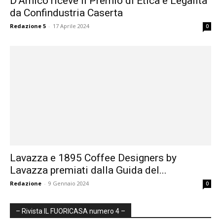
D’Amico riceve il Premio di Etica e Legalità
da Confindustria Caserta
Redazione 5
-
17 Aprile 2024
0
Lavazza e 1895 Coffee Designers by
Lavazza premiati dalla Guida del...
Redazione
-
9 Gennaio 2024
0
– Rivista IL FUORICASA numero 4 –