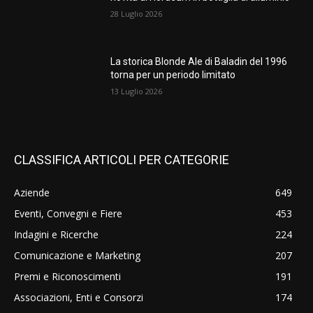
28 Luglio 2026
La storica Blonde Ale di Baladin del 1996
torna per un periodo limitato
13 Luglio 2026
CLASSIFICA ARTICOLI PER CATEGORIE
Aziende
649
Eventi, Convegni e Fiere
453
Indagini e Ricerche
224
Comunicazione e Marketing
207
Premi e Riconoscimenti
191
Associazioni, Enti e Consorzi
174