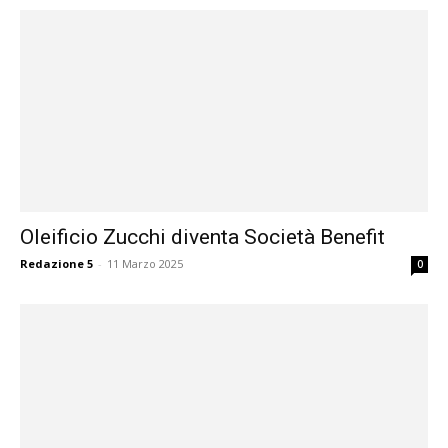
Oleificio Zucchi diventa Società Benefit
Redazione 5
-
11 Marzo 2025
0