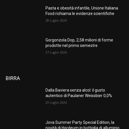
Pasta e obesità infantile, Unione Italiana
Food richiama le evidenze scientifiche
28 Luglio 2026
Gorgonzola Dop, 2,58 milioni di forme
prodotte nel primo semestre
27 Luglio 2026
BIRRA
Dalla Baviera senza alcol: il gusto
autentico di Paulaner Weissbier 0,0%
29 Luglio 2026
Jova Summer Party Special Edition, la
novità di Hordeum in bottiglia di alluminio