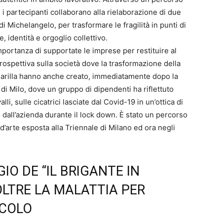
i partecipanti collaborano alla rielaborazione di due
di Michelangelo, per trasformare le fragilità in punti di
 identità e orgoglio collettivo.
ortanza di supportate le imprese per restituire al
ospettiva sulla società dove la trasformazione della
 Barilla hanno anche creato, immediatamente dopo la
di Milo, dove un gruppo di dipendenti ha riflettuto
li, sulle cicatrici lasciate dal Covid-19 in un’ottica di
o dall’azienda durante il lock down. È stato un percorso
d’arte esposta alla Triennale di Milano ed ora negli
GIO DE “IL BRIGANTE IN
OLTRE LA MALATTIA PER
ACOLO