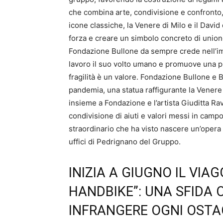
che combina arte, condivisione e confronto, 
icone classiche, la Venere di Milo e il David 
forza e creare un simbolo concreto di unione,
Fondazione Bullone da sempre crede nell’imp
lavoro il suo volto umano e promuove una pr
fragilità è un valore. Fondazione Bullone e
pandemia, una statua raffigurante la Venere 
insieme a Fondazione e l’artista Giuditta Raval
condivisione di aiuti e valori messi in camp
straordinario che ha visto nascere un’opera 
uffici di Pedrignano del Gruppo.
INIZIA A GIUGNO IL VIAG
HANDBIKE”: UNA SFIDA 
INFRANGERE OGNI OST