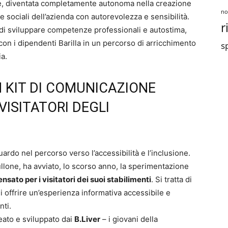
one, diventata completamente autonoma nella creazione
no
che sociali dell’azienda con autorevolezza e sensibilità.
r
i di sviluppare competenze professionali e autostima,
con i dipendenti Barilla in un percorso di arricchimento
sp
ia.
 KIT DI COMUNICAZIONE
VISITATORI DEGLI
rdo nel percorso verso l’accessibilità e l’inclusione.
llone, ha avviato, lo scorso anno, la sperimentazione
sato per i visitatori dei suoi stabilimenti
. Si tratta di
 di offrire un’esperienza informativa accessibile e
nti.
deato e sviluppato dai
B.Liver
– i giovani della