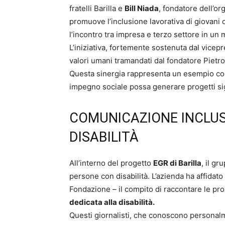
fratelli Barilla e
Bill Niada
, fondatore dell’o
promuove l’inclusione lavorativa di giovani 
l’incontro tra impresa e terzo settore in un 
L’iniziativa, fortemente sostenuta dal vicep
valori umani tramandati dal fondatore Pietro 
Questa sinergia rappresenta un esempio con
impegno sociale possa generare progetti sign
COMUNICAZIONE INCLUS
DISABILITÀ
All’interno del progetto
EGR di Barilla
, il g
persone con disabilità. L’azienda ha affidato 
Fondazione – il compito di raccontare le pro
dedicata alla disabilità.
Questi giornalisti, che conoscono personalme