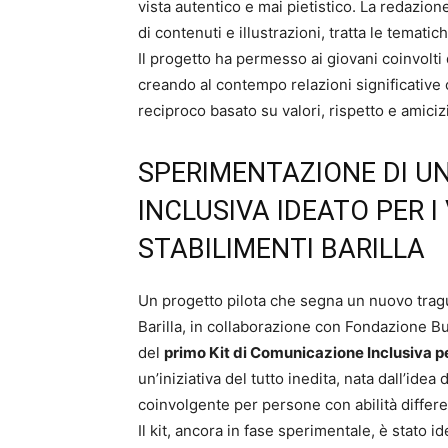
vista autentico e mai pietistico. La redazi
di contenuti e illustrazioni, tratta le temati
Il progetto ha permesso ai giovani coinvolt
creando al contempo relazioni significative 
reciproco basato su valori, rispetto e amiciz
SPERIMENTAZIONE DI UN
INCLUSIVA IDEATO PER I 
STABILIMENTI BARILLA
Un progetto pilota che segna un nuovo tragua
Barilla, in collaborazione con Fondazione Bu
del
primo Kit di Comunicazione Inclusiva pen
un’iniziativa del tutto inedita, nata dall’idea
coinvolgente per persone con abilità differe
Il kit, ancora in fase sperimentale, è stato i