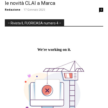
le novità CLAI a Marca
Redazione
-
17 Gennaio 2025
0
– Rivista IL FUORICASA numero 4 –