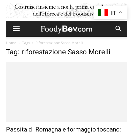
IT
Home
Tags
Riforestazione Sasso Morelli
Tag: riforestazione Sasso Morelli
Passita di Romagna e formaggio toscano: