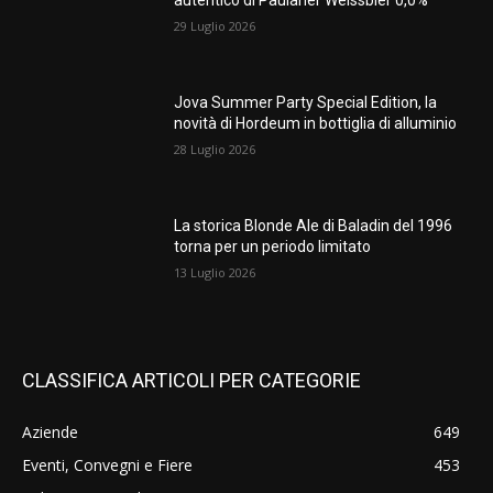
autentico di Paulaner Weissbier 0,0%
29 Luglio 2026
Jova Summer Party Special Edition, la
novità di Hordeum in bottiglia di alluminio
28 Luglio 2026
La storica Blonde Ale di Baladin del 1996
torna per un periodo limitato
13 Luglio 2026
CLASSIFICA ARTICOLI PER CATEGORIE
Aziende
649
Eventi, Convegni e Fiere
453