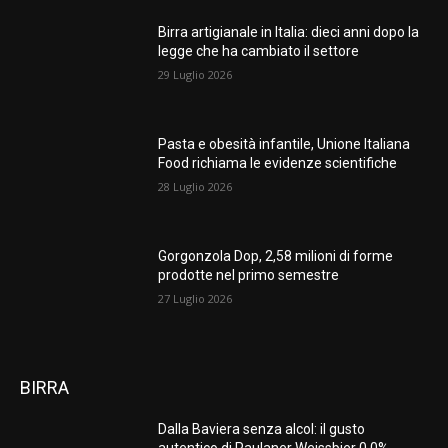
Birra artigianale in Italia: dieci anni dopo la
legge che ha cambiato il settore
29 Luglio 2026
Pasta e obesità infantile, Unione Italiana
Food richiama le evidenze scientifiche
28 Luglio 2026
Gorgonzola Dop, 2,58 milioni di forme
prodotte nel primo semestre
27 Luglio 2026
BIRRA
Dalla Baviera senza alcol: il gusto