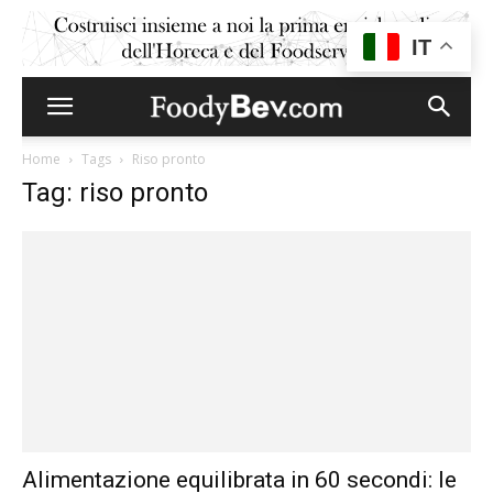
IT
Home
Tags
Riso pronto
Tag: riso pronto
Alimentazione equilibrata in 60 secondi: le