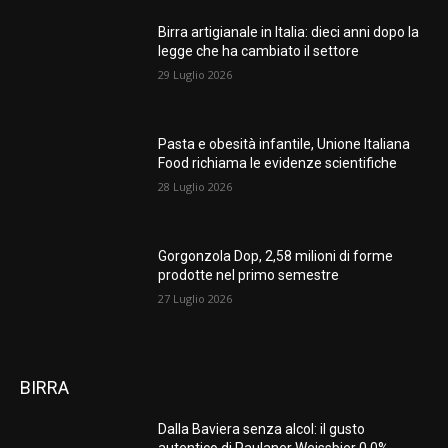
Birra artigianale in Italia: dieci anni dopo la
legge che ha cambiato il settore
29 Luglio 2026
Pasta e obesità infantile, Unione Italiana
Food richiama le evidenze scientifiche
28 Luglio 2026
Gorgonzola Dop, 2,58 milioni di forme
prodotte nel primo semestre
27 Luglio 2026
BIRRA
Dalla Baviera senza alcol: il gusto