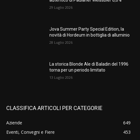
autentico di Paulaner Weissbier 0,0%
29 Luglio 2026
Jova Summer Party Special Edition, la
novità di Hordeum in bottiglia di alluminio
28 Luglio 2026
La storica Blonde Ale di Baladin del 1996
torna per un periodo limitato
13 Luglio 2026
CLASSIFICA ARTICOLI PER CATEGORIE
Aziende
649
Eventi, Convegni e Fiere
453