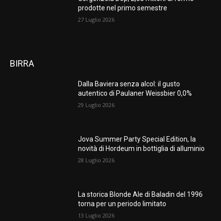
prodotte nel primo semestre
27 Luglio 2026
BIRRA
Dalla Baviera senza alcol: il gusto
autentico di Paulaner Weissbier 0,0%
29 Luglio 2026
Jova Summer Party Special Edition, la
novità di Hordeum in bottiglia di alluminio
28 Luglio 2026
La storica Blonde Ale di Baladin del 1996
torna per un periodo limitato
13 Luglio 2026