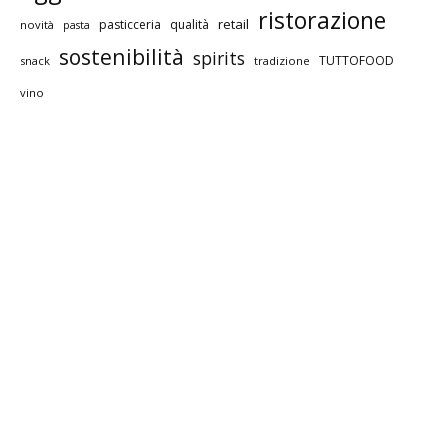
ristorazione
retail
pasticceria
qualità
novità
pasta
sostenibilità
spirits
TUTTOFOOD
snack
tradizione
vino