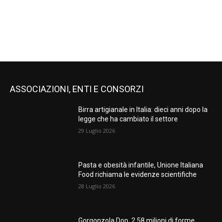
ASSOCIAZIONI, ENTI E CONSORZI
Birra artigianale in Italia: dieci anni dopo la
legge che ha cambiato il settore
29 Luglio 2026
Pasta e obesità infantile, Unione Italiana
Food richiama le evidenze scientifiche
28 Luglio 2026
Gorgonzola Dop, 2,58 milioni di forme