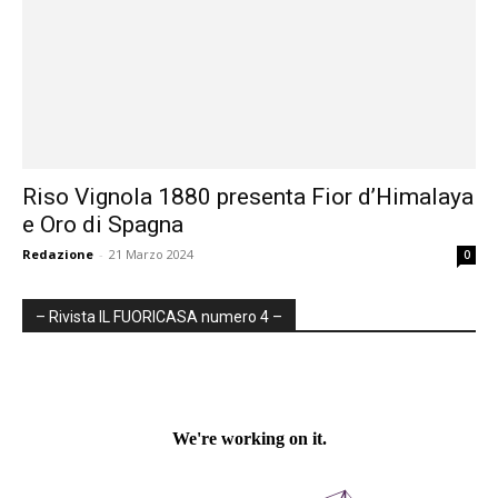
Riso Vignola 1880 presenta Fior d’Himalaya
e Oro di Spagna
Redazione
-
21 Marzo 2024
0
– Rivista IL FUORICASA numero 4 –