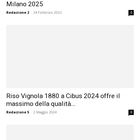
Milano 2025
Redazione 2
-
24 Febbraio 2025
0
Riso Vignola 1880 a Cibus 2024 offre il
massimo della qualità...
Redazione 5
-
2 Maggio 2024
0