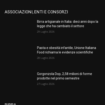
ASSOCIAZIONI, ENTI E CONSORZI
Birra artigianale in Italia: dieci anni dopo la
legge che ha cambiato il settore
29 Luglio 2026
Pasta e obesità infantile, Unione Italiana
Food richiama le evidenze scientifiche
28 Luglio 2026
Gorgonzola Dop, 2,58 milioni di forme
prodotte nel primo semestre
27 Luglio 2026
BIRRA