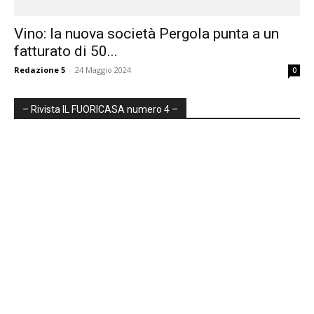
Vino: la nuova società Pergola punta a un
fatturato di 50...
Redazione 5
-
24 Maggio 2024
0
– Rivista IL FUORICASA numero 4 –