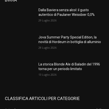
Dalla Baviera senza alcol: il gusto
autentico di Paulaner Weissbier 0,0%
29 Luglio 2026
Jova Summer Party Special Edition, la
novità di Hordeum in bottiglia di alluminio
28 Luglio 2026
La storica Blonde Ale di Baladin del 1996
torna per un periodo limitato
13 Luglio 2026
CLASSIFICA ARTICOLI PER CATEGORIE