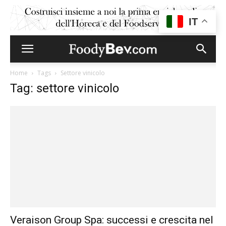
IT
Home
Tags
Settore vinicolo
Tag: settore vinicolo
Veraison Group Spa: successi e crescita nel