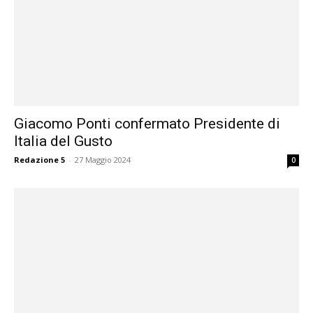
Giacomo Ponti confermato Presidente di
Italia del Gusto
Redazione 5
-
27 Maggio 2024
0