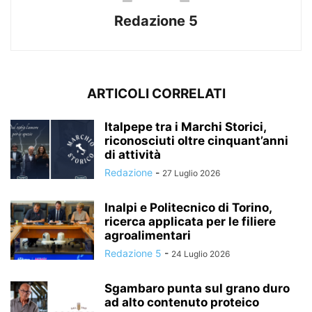
Redazione 5
ARTICOLI CORRELATI
Italpepe tra i Marchi Storici,
riconosciuti oltre cinquant’anni
di attività
Redazione
-
27 Luglio 2026
Inalpi e Politecnico di Torino,
ricerca applicata per le filiere
agroalimentari
Redazione 5
-
24 Luglio 2026
Sgambaro punta sul grano duro
ad alto contenuto proteico