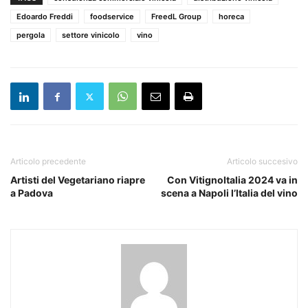
Edoardo Freddi
foodservice
FreedL Group
horeca
pergola
settore vinicolo
vino
Articolo precedente
Articolo succesivo
Artisti del Vegetariano riapre
Con VitignoItalia 2024 va in
a Padova
scena a Napoli l’Italia del vino