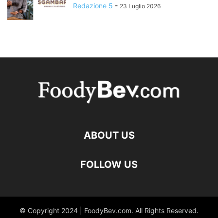
Redazione 5
-
23 Luglio 2026
ABOUT US
FOLLOW US
© Copyright 2024 | FoodyBev.com. All Rights Reserved.