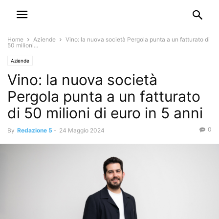
Home
Aziende
Vino: la nuova società Pergola punta a un fatturato di
50 milioni...
Aziende
Vino: la nuova società
Pergola punta a un fatturato
di 50 milioni di euro in 5 anni
0
By
Redazione 5
-
24 Maggio 2024