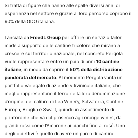
Si tratta di figure che hanno alle spalle diversi anni di
esperienza nel settore e grazie al loro percorso coprono il
90% della GDO italiana.
Lanciata da
FreedL Group
per offrire un servizio tailor
made a supporto delle cantine tricolore che mirano a
crescere sul territorio nazionale, nel concreto Pergola
vuole rappresentare entro un paio di anni
10 cantine
italiane
, in modo da coprire il
50% della distribuzione
ponderata del mercato
. Al momento Pergola vanta un
portfolio variegato di aziende vitivinicole italiane, che
meglio rappresentano il terroir e la loro denominazione
d’origine, del calibro di Lea Winery, Salvaterra, Cantine
Europa, Broglia e Swart, quindi un assortimento di
prim’ordine che va dal prosecco agli orange wines, dai
grandi rossi come l’Amarone ai bianchi fino ai rosé. Uno
degli obiettivi è quello di avere un parco di cantine