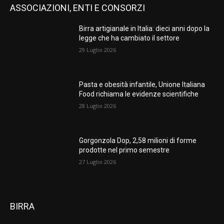
ASSOCIAZIONI, ENTI E CONSORZI
Birra artigianale in Italia: dieci anni dopo la
legge che ha cambiato il settore
29 Luglio 2026
Pasta e obesità infantile, Unione Italiana
Food richiama le evidenze scientifiche
28 Luglio 2026
Gorgonzola Dop, 2,58 milioni di forme
prodotte nel primo semestre
27 Luglio 2026
BIRRA