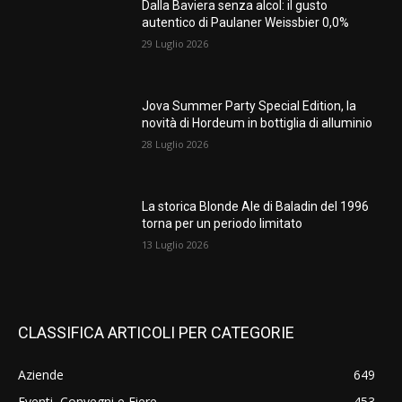
Dalla Baviera senza alcol: il gusto
autentico di Paulaner Weissbier 0,0%
29 Luglio 2026
Jova Summer Party Special Edition, la
novità di Hordeum in bottiglia di alluminio
28 Luglio 2026
La storica Blonde Ale di Baladin del 1996
torna per un periodo limitato
13 Luglio 2026
CLASSIFICA ARTICOLI PER CATEGORIE
Aziende
649
Eventi, Convegni e Fiere
453