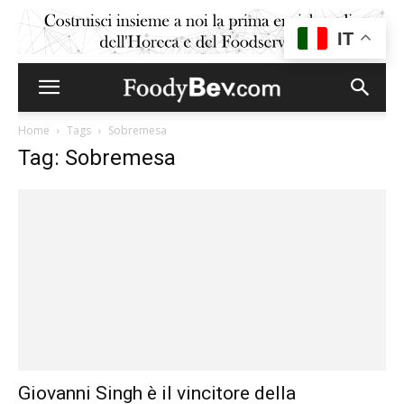
IT
Home
Tags
Sobremesa
Tag: Sobremesa
Giovanni Singh è il vincitore della