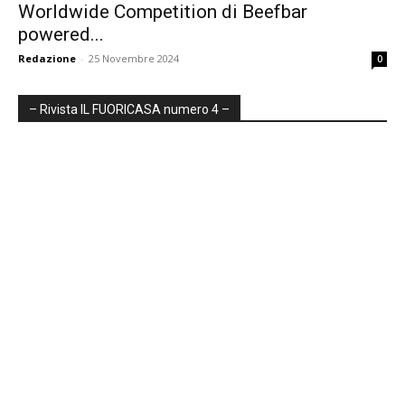
Worldwide Competition di Beefbar
powered...
Redazione
-
25 Novembre 2024
0
– Rivista IL FUORICASA numero 4 –