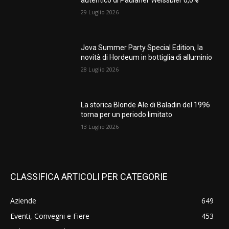
autentico di Paulaner Weissbier 0,0%
29 Luglio 2026
Jova Summer Party Special Edition, la
novità di Hordeum in bottiglia di alluminio
28 Luglio 2026
La storica Blonde Ale di Baladin del 1996
torna per un periodo limitato
13 Luglio 2026
CLASSIFICA ARTICOLI PER CATEGORIE
Aziende
649
Eventi, Convegni e Fiere
453