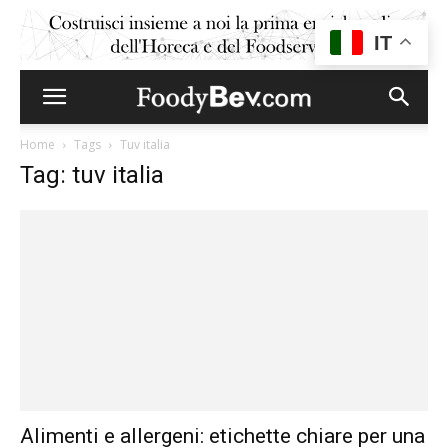
IT
Home
Tags
Tuv italia
Tag: tuv italia
Alimenti e allergeni: etichette chiare per una