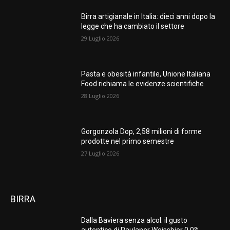
Birra artigianale in Italia: dieci anni dopo la
legge che ha cambiato il settore
29 Luglio 2026
Pasta e obesità infantile, Unione Italiana
Food richiama le evidenze scientifiche
28 Luglio 2026
Gorgonzola Dop, 2,58 milioni di forme
prodotte nel primo semestre
27 Luglio 2026
BIRRA
Dalla Baviera senza alcol: il gusto