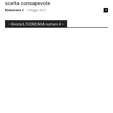
scelta consapevole
Redazione 2
-
9 Maggio 2025
0
– Rivista IL FUORICASA numero 4 –