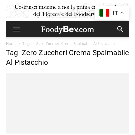
IT
Home
Tags
Zero Zuccheri Crema Spalmabile Al Pistacchio
Tag: Zero Zuccheri Crema Spalmabile
Al Pistacchio