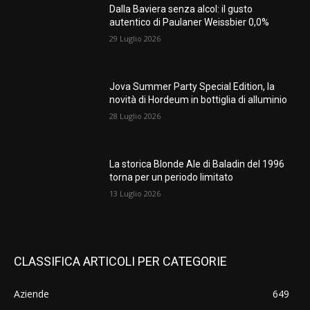
Dalla Baviera senza alcol: il gusto
autentico di Paulaner Weissbier 0,0%
29 Luglio 2026
Jova Summer Party Special Edition, la
novità di Hordeum in bottiglia di alluminio
28 Luglio 2026
La storica Blonde Ale di Baladin del 1996
torna per un periodo limitato
13 Luglio 2026
CLASSIFICA ARTICOLI PER CATEGORIE
Aziende
649