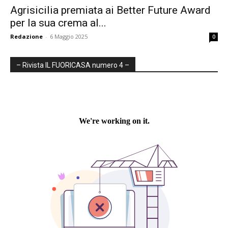
Agrisicilia premiata ai Better Future Award
per la sua crema al...
Redazione
-
6 Maggio 2025
0
– Rivista IL FUORICASA numero 4 –