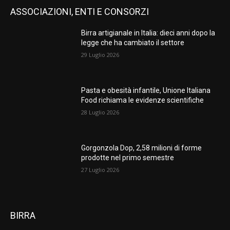
ASSOCIAZIONI, ENTI E CONSORZI
Birra artigianale in Italia: dieci anni dopo la
legge che ha cambiato il settore
29 Luglio 2026
Pasta e obesità infantile, Unione Italiana
Food richiama le evidenze scientifiche
28 Luglio 2026
Gorgonzola Dop, 2,58 milioni di forme
prodotte nel primo semestre
27 Luglio 2026
BIRRA