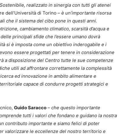
ostenibile, realizzato in sinergia con tutti gli atenei
re dell’Università di Torino –
è un’importante risorsa
ali che il sistema del cibo pone in questi anni.
rizione, cambiamento climatico, scarsità d’acqua e
delle principali sfide che l’essere umano dovrà
ità si è imposta come un obiettivo inderogabile e i
evono essere progettati per tenere in considerazione
erà a disposizione del Centro tutte le sue competenze
diche utili ad affrontare correttamente la complessità
ricerca ed innovazione in ambito alimentare e
erritoriale capace di condurre progetti strategici e
ecnico,
Guido Saracco
–
che questo importante
mprende tutti i valori che fondano e guidano la nostra
 un contributo importante e siamo felici di poter
er valorizzare le eccellenze del nostro territorio e