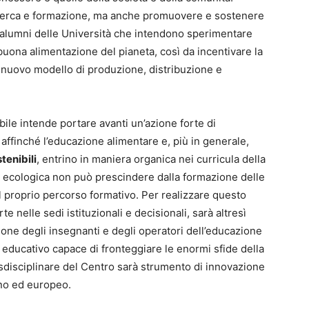
ricerca e formazione, ma anche promuovere e sostenere
o alumni delle Università che intendono sperimentare
 buona alimentazione del pianeta, così da incentivare la
 nuovo modello di produzione, distribuzione e
bile intende portare avanti un’azione forte di
 affinché l’educazione alimentare e, più in generale,
tenibili
, entrino in maniera organica nei curricula della
e ecologica non può prescindere dalla formazione delle
el proprio percorso formativo. Per realizzare questo
te nelle sedi istituzionali e decisionali, sarà altresì
ne degli insegnanti e degli operatori dell’educazione
 educativo capace di fronteggiare le enormi sfide della
nsdisciplinare del Centro sarà strumento di innovazione
ano ed europeo.