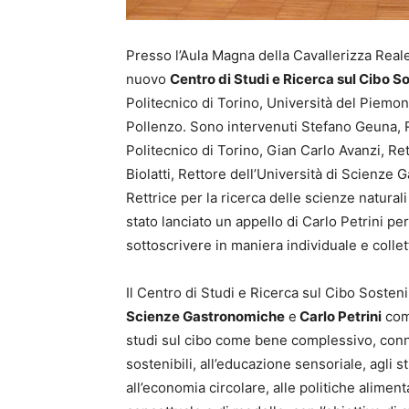
Presso l’Aula Magna della Cavallerizza Reale 
nuovo
Centro di Studi e Ricerca sul Cibo S
Politecnico di Torino, Università del Piemo
Pollenzo. Sono intervenuti Stefano Geuna, R
Politecnico di Torino, Gian Carlo Avanzi, R
Biolatti, Rettore dell’Università di Scienze
Rettrice per la ricerca delle scienze naturali
stato lanciato un appello di Carlo Petrini p
sottoscrivere in maniera individuale e collett
Il Centro di Studi e Ricerca sul Cibo Sosten
Scienze Gastronomiche
e
Carlo Petrini
come
studi sul cibo come bene complessivo, conne
sostenibili, all’educazione sensoriale, agli s
all’economia circolare, alle politiche alimen