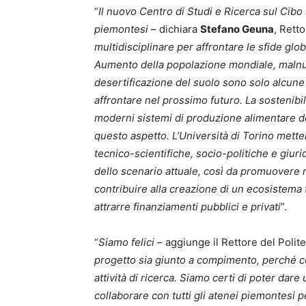
“
Il nuovo Centro di Studi e Ricerca sul Cibo S
piemontesi
– dichiara
Stefano Geuna
, Retto
multidisciplinare per affrontare le sfide glob
Aumento della popolazione mondiale, malnut
desertificazione del suolo sono solo alcune 
affrontare nel prossimo futuro. La sostenibil
moderni sistemi di produzione alimentare d
questo aspetto. L’Università di Torino mett
tecnico-scientifiche, socio-politiche e giuri
dello scenario attuale, così da promuovere 
contribuire alla creazione di un ecosistema t
attrarre finanziamenti pubblici e privati
”.
“
Siamo felici
– aggiunge il Rettore del Polit
progetto sia giunto a compimento, perché co
attività di ricerca. Siamo certi di poter dare
collaborare con tutti gli atenei piemontesi p