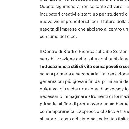
Questo significherà non soltanto attivare 
incubatori creativi e start-up per studenti 
nuove vie imprenditoriali per il futuro della
nascita di imprese che abbiano al centro un
consumo del cibo.
ll Centro di Studi e Ricerca sul Cibo Sosteni
sensibilizzazione delle istituzioni pubbliche
l’
educazione a stili di vita consapevoli e sos
scuola primaria e secondaria. La transizion
generazioni più giovani fin dai primi anni d
obiettivo, oltre che un’azione di advocacy for
necessario immaginare strumenti di formazio
primaria, al fine di promuovere un ambiente
contemporaneità. L’approccio olistico e tra
al cuore stesso del sistema scolastico itali