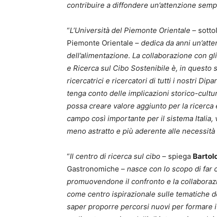
contribuire a diffondere un’attenzione sempr
“
L’Università del Piemonte Orientale
– sotto
Piemonte Orientale –
dedica da anni un’atte
dell’alimentazione. La collaborazione con gli
e Ricerca sul Cibo Sostenibile è, in questo
ricercatrici e ricercatori di tutti i nostri D
tenga conto delle implicazioni storico-cultu
possa creare valore aggiunto per la ricerca
campo così importante per il sistema Italia,
meno astratto e più aderente alle necessità
“
Il centro di ricerca sul cibo
– spiega
Bartol
Gastronomiche –
nasce con lo scopo di far
promuovendone il confronto e la collaboraz
come centro ispirazionale sulle tematiche de
saper proporre percorsi nuovi per formare i 