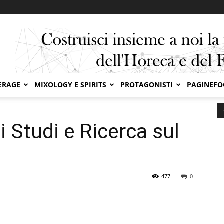
ERAGE
MIXOLOGY E SPIRITS
PROTAGONISTI
PAGINEF
Studi e Ricerca sul Cibo Sostenibile
i Studi e Ricerca sul
477
0