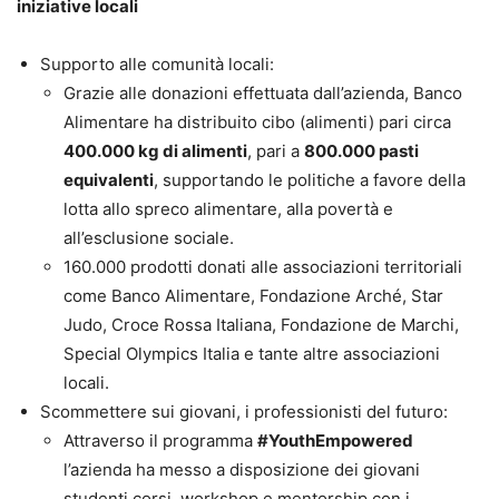
iniziative locali
Supporto alle comunità locali:
Grazie alle donazioni effettuata dall’azienda, Banco
Alimentare ha distribuito cibo (alimenti) pari circa
400.000 kg di alimenti
, pari a
800.000 pasti
equivalenti
, supportando le politiche a favore della
lotta allo spreco alimentare, alla povertà e
all’esclusione sociale.
160.000 prodotti donati alle associazioni territoriali
come Banco Alimentare, Fondazione Arché, Star
Judo, Croce Rossa Italiana, Fondazione de Marchi,
Special Olympics Italia e tante altre associazioni
locali.
Scommettere sui giovani, i professionisti del futuro:
Attraverso il programma
#YouthEmpowered
l’azienda ha messo a disposizione dei giovani
studenti corsi, workshop e mentorship con i