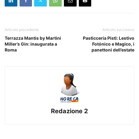
Articolo precedente
Articolo succesivo
Terrazza Mantis by Martini
Pasticceria Pistì: Lestivo
Miller’s Gin: inaugurata a
Fotónico e Magico, i
Roma
panettoni dell’estate
Redazione 2