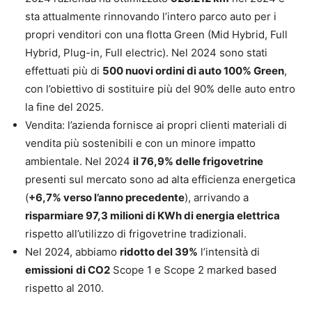
sta attualmente rinnovando l’intero parco auto per i
propri venditori con una flotta Green (Mid Hybrid, Full
Hybrid, Plug-in, Full electric). Nel 2024 sono stati
effettuati più di
500 nuovi ordini di auto 100% Green
,
con l’obiettivo di sostituire più del 90% delle auto entro
la fine del 2025.
Vendita: l’azienda fornisce ai propri clienti materiali di
vendita più sostenibili e con un minore impatto
ambientale. Nel 2024
il 76,9% delle frigovetrine
presenti sul mercato sono ad alta efficienza energetica
(
+6,7% verso l’anno precedente
), arrivando a
risparmiare 97,3 milioni di KWh di energia elettrica
rispetto all’utilizzo di frigovetrine tradizionali.
Nel 2024, abbiamo
ridotto del 39%
l’intensità di
emissioni
di CO2
Scope 1 e Scope 2 marked based
rispetto al 2010.