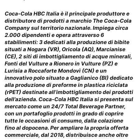
Coca-Cola HBC Italia
è il principale produttore e
distributore di prodotti a marchio The Coca-Cola
Company sul territorio nazionale. Impiega circa
2.000 dipendenti e opera attraverso 6
stabilimenti: 3 dedicati alla produzione di bibite
situati a Nogara (VR), Oricola (AQ), Marcianise
(CE), 2 siti di imbottigliamento di acque minerali,
Fonti del Vulture a Rionero in Vulture (PZ) e
Lurisia a Roccaforte Mondovì (CN) e un
innovativo polo situato a Gaglianico (BI) dedicato
alla produzione di preforme in plastica riciclata
(rPET) destinate all’imbottigliamento dei prodotti
dell’azienda. Coca-Cola HBC Italia si presenta sul
mercato come un 24/7 Total Beverage Partner,
con un portafoglio prodotti in grado di coprire
tutte le occasioni di consumo, dalla colazione
fino al dopocena. Per ampliare la propria offerta
commerciale, dal 2018, distribuisce anche oltre