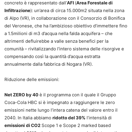
concreto è rappresentato dall’
AFI
(
Area Forestale di
Infiltrazione
): un’area di circa 15.000m2 situata nella zona
di Alpo (VR), in collaborazione con il Consorzio di Bonifica
del Veronese, che ha l’ambizioso obiettivo d’immettere fino
a 1.5milioni di m3 d’acqua nella falda acquifera – che
altrimenti defluirebbe a valle senza benefici per la
comunità – rivitalizzando l’intero sistema delle risorgive e
compensando così la quantità d’acqua estratta
annualmente dalla fabbrica di Nogara (VR).
Riduzione delle emissioni:
Net ZERO by 40
è il programma con il quale il Gruppo
Coca-Cola HBC si è impegnato a raggiungere le zero
emissioni nette lungo l’intera catena del valore entro il
2040. In Italia abbiamo
ridotto del 39%
l’intensità di
emissioni
di CO2
Scope 1 e Scope 2 marked based