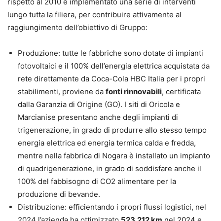
rispetto al 2010 e implementato una serie di interventi
lungo tutta la filiera, per contribuire attivamente al
raggiungimento dell’obiettivo di Gruppo:
Produzione: tutte le fabbriche sono dotate di impianti
fotovoltaici e il 100% dell’energia elettrica acquistata da
rete direttamente da Coca-Cola HBC Italia per i propri
stabilimenti, proviene da
fonti rinnovabili
, certificata
dalla Garanzia di Origine (GO). I siti di Oricola e
Marcianise presentano anche degli impianti di
trigenerazione, in grado di produrre allo stesso tempo
energia elettrica ed energia termica calda e fredda,
mentre nella fabbrica di Nogara è installato un impianto
di quadrigenerazione, in grado di soddisfare anche il
100% del fabbisogno di CO2 alimentare per la
produzione di bevande.
Distribuzione: efficientando i propri flussi logistici, nel
2024 l’azienda ha ottimizzato
523.212 km
nel 2024 e