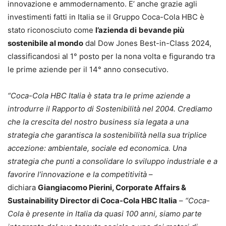
innovazione e ammodernamento. E’ anche grazie agli
investimenti fatti in Italia se il Gruppo Coca-Cola HBC è
stato riconosciuto come
l’azienda di
bevande più
sostenibile al mondo
dal Dow Jones Best-in-Class 2024,
classificandosi al 1° posto per la nona volta e figurando tra
le prime aziende per il 14° anno consecutivo.
“Coca-Cola HBC Italia è stata tra le prime aziende a
introdurre il Rapporto di Sostenibilità nel 2004. Crediamo
che la crescita del nostro business sia legata a una
strategia che garantisca la sostenibilità nella sua triplice
accezione: ambientale, sociale ed economica. Una
strategia che punti a consolidare lo sviluppo industriale e a
favorire l’innovazione e la competitività
–
dichiara
Giangiacomo Pierini, Corporate Affairs &
Sustainability Director di Coca-Cola HBC Italia
–
“Coca-
Cola è presente in Italia da quasi 100 anni, siamo parte