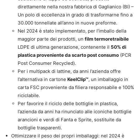
direttamente nella nostra fabbrica di Gaglianico (BI) –
Un polo di eccellenza in grado di trasformarne fino a
30.000 tonnellate all’anno in nuove preforme.
Nel 2024 è stato implementato, per l’imballo della
maggior parte dei prodotti, un
film termoretraibile
LDPE di ultima generazione, contenente il
50% di
plastica proveniente da scarto post consumo
(PCR
Post Consumer Recycled).
Per i multipack di lattine, da anni l’azienda offre
l’alternativa in cartone
KeelClip™
, un imballaggio in
carta FSC proveniente da filiera responsabile e 100%
riciclabile.
Per favorire il riciclo delle bottiglie in plastica,
l’azienda da anni ha rinunciato alle iconiche bottiglie
arancioni e verdi di Fanta e Sprite, sostituite da
bottiglie trasparenti.
Ottimizzare il peso dei propri imballaggi: nel 2024 è