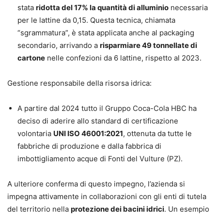
stata
ridotta del 17% la quantità di alluminio
necessaria
per le lattine da 0,15. Questa tecnica, chiamata
“sgrammatura”, è stata applicata anche al packaging
secondario, arrivando a
risparmiare 49 tonnellate di
cartone
nelle confezioni da 6 lattine, rispetto al 2023.
Gestione responsabile della risorsa idrica:
A partire dal 2024 tutto il Gruppo Coca-Cola HBC ha
deciso di aderire allo standard di certificazione
volontaria
UNI ISO 46001:2021
, ottenuta da tutte le
fabbriche di produzione e dalla fabbrica di
imbottigliamento acque di Fonti del Vulture (PZ).
A ulteriore conferma di questo impegno, l’azienda si
impegna attivamente in collaborazioni con gli enti di tutela
del territorio nella
protezione dei bacini idrici
. Un esempio