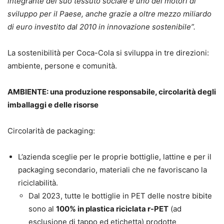
integrante del suo tessuto sociale e uno dei motori di
sviluppo per il Paese, anche grazie a oltre mezzo miliardo
di euro investito dal 2010 in innovazione sostenibile”.
La sostenibilità per Coca-Cola si sviluppa in tre direzioni:
ambiente, persone e comunità.
AMBIENTE: una produzione responsabile, circolarità degli
imballaggi e delle risorse
Circolarità de packaging:
L’azienda sceglie per le proprie bottiglie, lattine e per il
packaging secondario, materiali che ne favoriscano la
riciclabilità.
Dal 2023, tutte le bottiglie in PET delle nostre bibite
sono al
100% in plastica riciclata r-PET
(ad
esclusione di tappo ed etichetta) prodotte