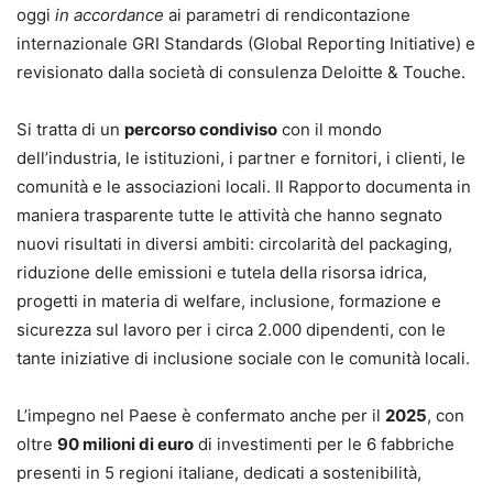
oggi
in accordance
ai parametri di rendicontazione
internazionale GRI Standards (Global Reporting Initiative) e
revisionato dalla società di consulenza Deloitte & Touche.
Si tratta di un
percorso condiviso
con il mondo
dell’industria, le istituzioni, i partner e fornitori, i clienti, le
comunità e le associazioni locali. Il Rapporto documenta in
maniera trasparente tutte le attività che hanno segnato
nuovi risultati in diversi ambiti: circolarità del packaging,
riduzione delle emissioni e tutela della risorsa idrica,
progetti in materia di welfare, inclusione, formazione e
sicurezza sul lavoro per i circa 2.000 dipendenti, con le
tante iniziative di inclusione sociale con le comunità locali.
L’impegno nel Paese è confermato anche per il
2025
, con
oltre
90 milioni di euro
di investimenti per le 6 fabbriche
presenti in 5 regioni italiane, dedicati a sostenibilità,