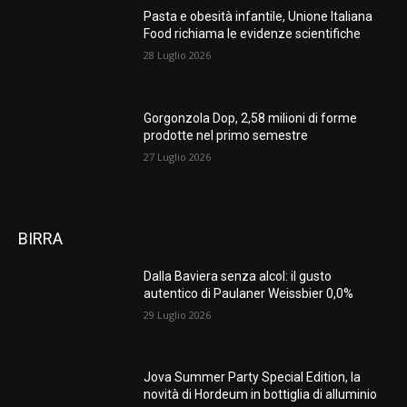
Pasta e obesità infantile, Unione Italiana
Food richiama le evidenze scientifiche
28 Luglio 2026
Gorgonzola Dop, 2,58 milioni di forme
prodotte nel primo semestre
27 Luglio 2026
BIRRA
Dalla Baviera senza alcol: il gusto
autentico di Paulaner Weissbier 0,0%
29 Luglio 2026
Jova Summer Party Special Edition, la
novità di Hordeum in bottiglia di alluminio