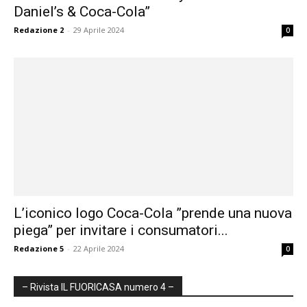
Daniel’s & Coca-Cola”
Redazione 2
-
29 Aprile 2024
0
L’iconico logo Coca-Cola ”prende una nuova
piega” per invitare i consumatori...
Redazione 5
-
22 Aprile 2024
0
– Rivista IL FUORICASA numero 4 –