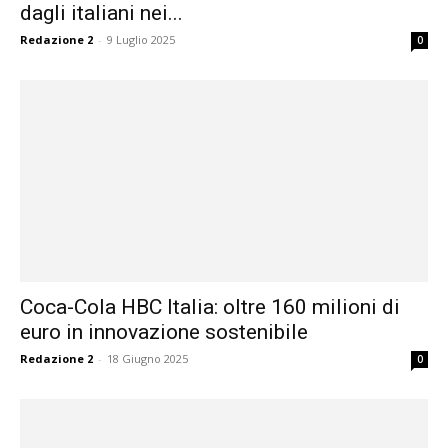
dagli italiani nei...
Redazione 2
-
9 Luglio 2025
0
Coca-Cola HBC Italia: oltre 160 milioni di
euro in innovazione sostenibile
Redazione 2
-
18 Giugno 2025
0