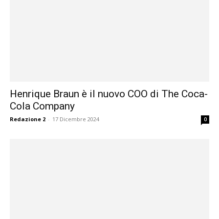
Henrique Braun è il nuovo COO di The Coca-
Cola Company
Redazione 2
-
17 Dicembre 2024
0