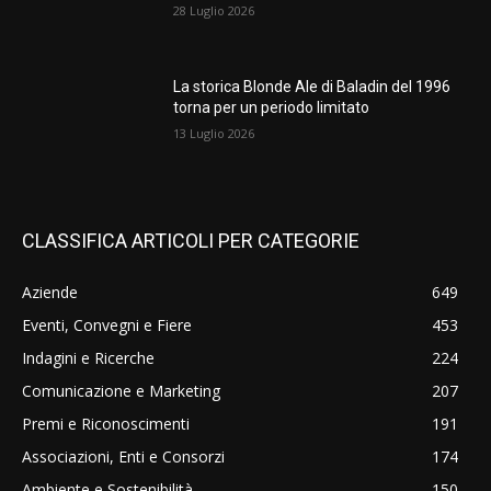
28 Luglio 2026
La storica Blonde Ale di Baladin del 1996
torna per un periodo limitato
13 Luglio 2026
CLASSIFICA ARTICOLI PER CATEGORIE
Aziende
649
Eventi, Convegni e Fiere
453
Indagini e Ricerche
224
Comunicazione e Marketing
207
Premi e Riconoscimenti
191
Associazioni, Enti e Consorzi
174
Ambiente e Sostenibilità
150