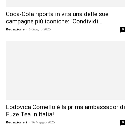
Coca-Cola riporta in vita una delle sue
campagne più iconiche: “Condividi...
Redazione
-
6 Giugno 2025
0
Lodovica Comello è la prima ambassador di
Fuze Tea in Italia!
Redazione 2
-
16 Maggio 2025
0