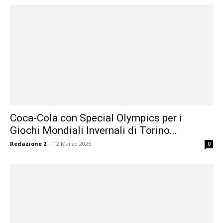
Coca-Cola con Special Olympics per i
Giochi Mondiali Invernali di Torino...
Redazione 2
-
12 Marzo 2025
0