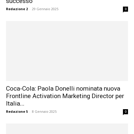
successo
Redazione 2
-
29 Gennaio 2025
0
Coca-Cola: Paola Donelli nominata nuova
Frontline Activation Marketing Director per
Italia...
Redazione 5
-
8 Gennaio 2025
0