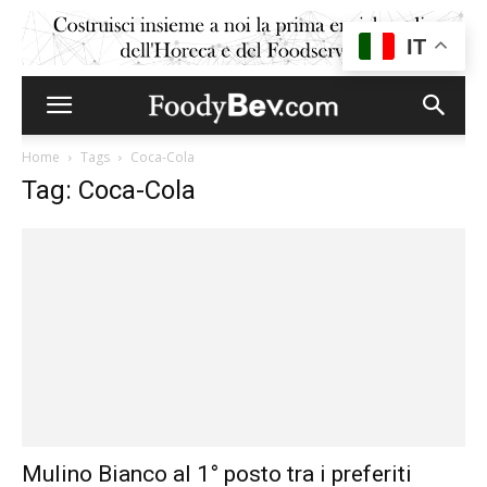
IT
Home
Tags
Coca-Cola
Tag: Coca-Cola
Mulino Bianco al 1° posto tra i preferiti