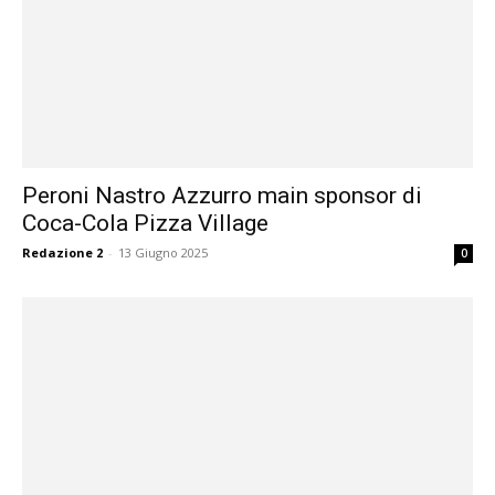
Peroni Nastro Azzurro main sponsor di
Coca-Cola Pizza Village
Redazione 2
-
13 Giugno 2025
0