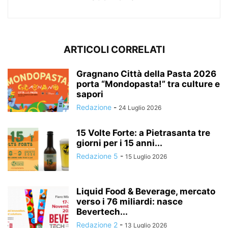
ARTICOLI CORRELATI
Gragnano Città della Pasta 2026
porta “Mondopasta!” tra culture e
sapori
Redazione
-
24 Luglio 2026
15 Volte Forte: a Pietrasanta tre
giorni per i 15 anni...
Redazione 5
-
15 Luglio 2026
Liquid Food & Beverage, mercato
verso i 76 miliardi: nasce
Bevertech...
Redazione 2
-
13 Luglio 2026