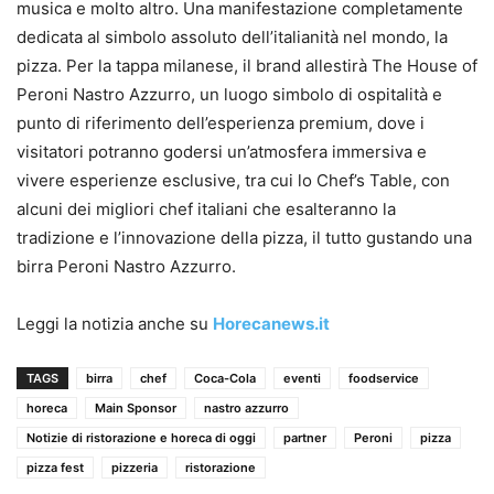
musica e molto altro. Una manifestazione completamente
dedicata al simbolo assoluto dell’italianità nel mondo, la
pizza. Per la tappa milanese, il brand allestirà The House of
Peroni Nastro Azzurro, un luogo simbolo di ospitalità e
punto di riferimento dell’esperienza premium, dove i
visitatori potranno godersi un’atmosfera immersiva e
vivere esperienze esclusive, tra cui lo Chef’s Table, con
alcuni dei migliori chef italiani che esalteranno la
tradizione e l’innovazione della pizza, il tutto gustando una
birra Peroni Nastro Azzurro.
Leggi la notizia anche su
Horecanews.it
TAGS
birra
chef
Coca-Cola
eventi
foodservice
horeca
Main Sponsor
nastro azzurro
Notizie di ristorazione e horeca di oggi
partner
Peroni
pizza
pizza fest
pizzeria
ristorazione