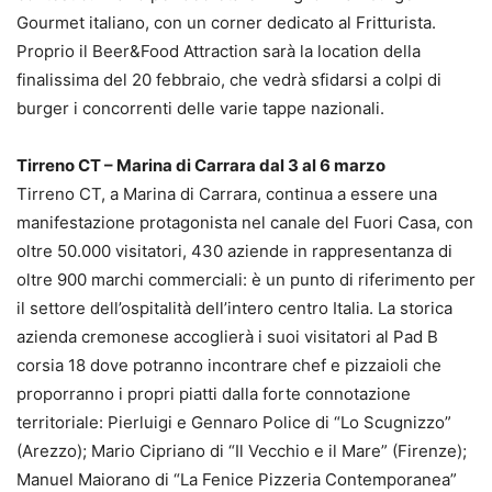
Gourmet italiano, con un corner dedicato al Fritturista.
Proprio il Beer&Food Attraction sarà la location della
finalissima del 20 febbraio, che vedrà sfidarsi a colpi di
burger i concorrenti delle varie tappe nazionali.
Tirreno CT – Marina di Carrara dal 3 al 6 marzo
Tirreno CT, a Marina di Carrara, continua a essere una
manifestazione protagonista nel canale del Fuori Casa, con
oltre 50.000 visitatori, 430 aziende in rappresentanza di
oltre 900 marchi commerciali: è un punto di riferimento per
il settore dell’ospitalità dell’intero centro Italia. La storica
azienda cremonese accoglierà i suoi visitatori al Pad B
corsia 18 dove potranno incontrare chef e pizzaioli che
proporranno i propri piatti dalla forte connotazione
territoriale: Pierluigi e Gennaro Police di “Lo Scugnizzo”
(Arezzo); Mario Cipriano di “Il Vecchio e il Mare” (Firenze);
Manuel Maiorano di “La Fenice Pizzeria Contemporanea”