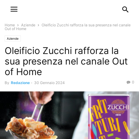
Home
Aziende
Oleificio Zucchi rafforza la sua presenza nel canale
Out of Home
Aziende
Oleificio Zucchi rafforza la
sua presenza nel canale Out
of Home
0
By
Redazione
-
30 Gennaio 2024