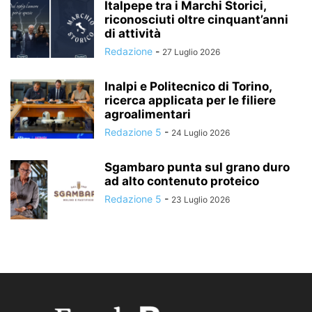
Italpepe tra i Marchi Storici,
riconosciuti oltre cinquant’anni
di attività
Redazione
-
27 Luglio 2026
Inalpi e Politecnico di Torino,
ricerca applicata per le filiere
agroalimentari
Redazione 5
-
24 Luglio 2026
Sgambaro punta sul grano duro
ad alto contenuto proteico
Redazione 5
-
23 Luglio 2026