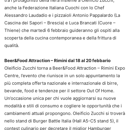
tra i protagonisti della fiera insieme a Oleificio Zucchi,
anche la Federazione Italiana Cuochi con lo Chef
Alessandro Laudadio e i pizzaioli Antonio Pappalardo (La
Cascina dei Sapori – Brescia) e Luca Brancati (Cuore –
Thiene) che martedì 6 febbraio guideranno gli ospiti alla
scoperta della cucina contemporanea e della frittura di
qualità.
Beer&Food Attraction – Rimini dal 18 al 20 febbario
Oleificio Zucchi torna a Beer&Food Attraction – Rimini Expo
Centre, l’evento che riunisce in un solo appuntamento la
più completa offerta nazionale e internazionale di birre,
bevande, food e tendenze per il settore Out Of Home.
Un’occasione unica per chi vuole aggiornarsi su nuove
modalità e stili di consumo e cogliere le opportunità che i
cambiamenti attuali propongono. Oleificio Zucchi si troverà
nello stand di Burger Battle Italia (Hall A5-C5 stand 5), il
contest culinario per decretare il miglior Hamburger