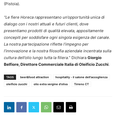
(Pistoia).
“Le fiere Horeca rappresentano un’opportunità unica di
dialogo con i nostri attuali e futuri clienti, dove
presentiamo prodotti di qualità elevata, appositamente
concepiti per soddisfare ogni singola esigenza del canale.
La nostra partecipazione riflette l’impegno per
l’innovazione e la nostra filosofia aziendale incentrata sulla
cultura dell’olio lungo tutta la filiera.
” Dichiara
Giorgio
Belfiore, Direttore Commerciale Italia di Oleificio Zucchi
.
TAGS
beer&food attraction
hospitality - il salone dell'accoglienza
oleificio zucchi
olio extra vergine d'oliva
Tirreno CT