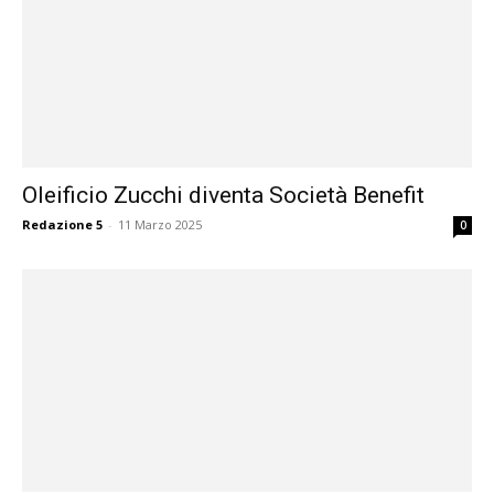
Oleificio Zucchi diventa Società Benefit
Redazione 5
-
11 Marzo 2025
0