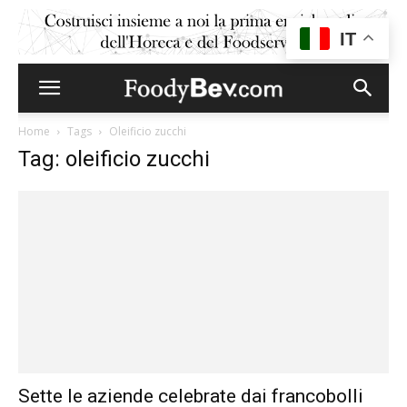
IT
Home
Tags
Oleificio zucchi
Tag: oleificio zucchi
Sette le aziende celebrate dai francobolli