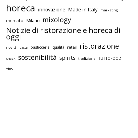
horeca
innovazione
Made in Italy
marketing
mixology
mercato
Milano
Notizie di ristorazione e horeca di
oggi
ristorazione
retail
pasticceria
qualità
novità
pasta
sostenibilità
spirits
TUTTOFOOD
snack
tradizione
vino