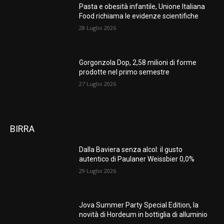
Pasta e obesità infantile, Unione Italiana
Food richiama le evidenze scientifiche
28 Luglio 2026
Gorgonzola Dop, 2,58 milioni di forme
prodotte nel primo semestre
27 Luglio 2026
BIRRA
Dalla Baviera senza alcol: il gusto
autentico di Paulaner Weissbier 0,0%
29 Luglio 2026
Jova Summer Party Special Edition, la
novità di Hordeum in bottiglia di alluminio