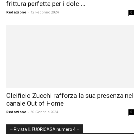
frittura perfetta per i dolci...
Redazione
-
12 Febbraio 2024
0
Oleificio Zucchi rafforza la sua presenza nel
canale Out of Home
Redazione
-
30 Gennaio 2024
0
– Rivista IL FUORICASA numero 4 –