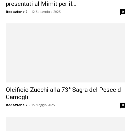
presentati al Mimit per il...
Redazione 2
-
12 Settembre 2025
0
Oleificio Zucchi alla 73° Sagra del Pesce di
Camogli
Redazione 2
-
15 Maggio 2025
0