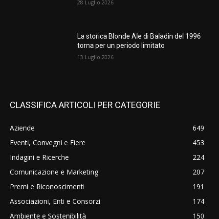
28 Luglio 2026
La storica Blonde Ale di Baladin del 1996
torna per un periodo limitato
13 Luglio 2026
CLASSIFICA ARTICOLI PER CATEGORIE
Aziende
649
Eventi, Convegni e Fiere
453
Indagini e Ricerche
224
Comunicazione e Marketing
207
Premi e Riconoscimenti
191
Associazioni, Enti e Consorzi
174
Ambiente e Sostenibilità
150