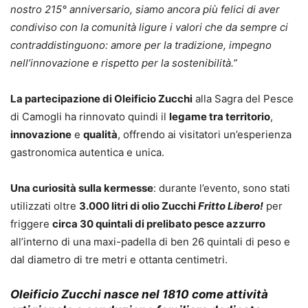
nostro 215° anniversario, siamo ancora più felici di aver
condiviso con la comunità ligure i valori che da sempre ci
contraddistinguono: amore per la tradizione, impegno
nell’innovazione e rispetto per la sostenibilità.”
La partecipazione di Oleificio Zucchi
alla Sagra del Pesce
di Camogli ha rinnovato quindi il
legame tra territorio
,
innovazione
e
qualità
, offrendo ai visitatori un’esperienza
gastronomica autentica e unica.
Una curiosità sulla kermesse
: durante l’evento, sono stati
utilizzati oltre
3.000 litri di olio Zucchi
Fritto Libero!
per
friggere
circa 30 quintali di prelibato pesce azzurro
all’interno di una maxi-padella di ben 26 quintali di peso e
dal diametro di tre metri e ottanta centimetri.
Oleificio Zucchi
nasce nel 1810 come attività