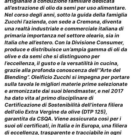
artigianale a conduzione familiare dedicata
all’estrazione di olio da semi per uso alimentare.
Nel corso degli anni, sotto la guida della famiglia
Zucchi l’azienda, con sede a Cremona, diventa
una realtà industriale e commerciale italiana di
primaria importanza nel settore oleario, sia in
Italia che all’estero. Con la Divisione Consumer,
produce e distribuisce un’ampia gamma di oli da
olive e da semi che si distinguono per
l’eccellenza, il gusto e la versatilità in cucina,
grazie alla profonda conoscenza dell’“Arte del
Blending”. Oleificio Zucchi si impegna per portare
sulla tavola le migliori materie prime selezionate
e armonizzate dai suoi blendmaster, e nel 2017
ha dato vita al primo disciplinare di
Certificazione di Sostenibilità dell’intera filiera
dell’olio Extra Vergine da olive (DTP 125),
garantita da CSQA. Viene assicurata così per i
suoi oli certificati, in Italia e in Europa, una filiera
di eccellenza, trasparente e tracciabile in ogni