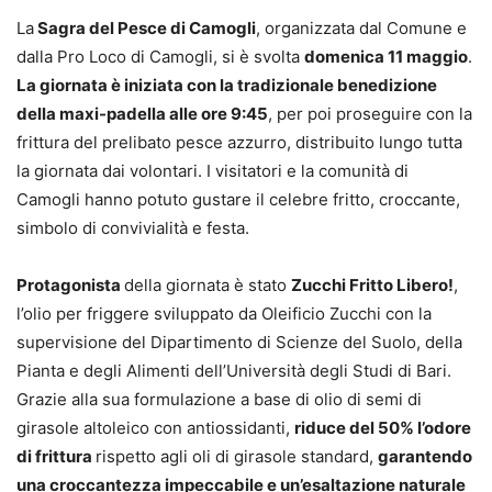
La
Sagra del Pesce di Camogli
, organizzata dal Comune e
dalla Pro Loco di Camogli, si è svolta
domenica 11 maggio
.
La giornata è iniziata con la tradizionale benedizione
della maxi-padella alle ore 9:45
, per poi proseguire con la
frittura del prelibato pesce azzurro, distribuito lungo tutta
la giornata dai volontari. I visitatori e la comunità di
Camogli hanno potuto gustare il celebre fritto, croccante,
simbolo di convivialità e festa.
Protagonista
della giornata è stato
Zucchi Fritto Libero!
,
l’olio per friggere sviluppato da Oleificio Zucchi con la
supervisione del Dipartimento di Scienze del Suolo, della
Pianta e degli Alimenti dell’Università degli Studi di Bari.
Grazie alla sua formulazione a base di olio di semi di
girasole altoleico con antiossidanti,
riduce del 50% l’odore
di frittura
rispetto agli oli di girasole standard,
garantendo
una croccantezza impeccabile e un’esaltazione naturale