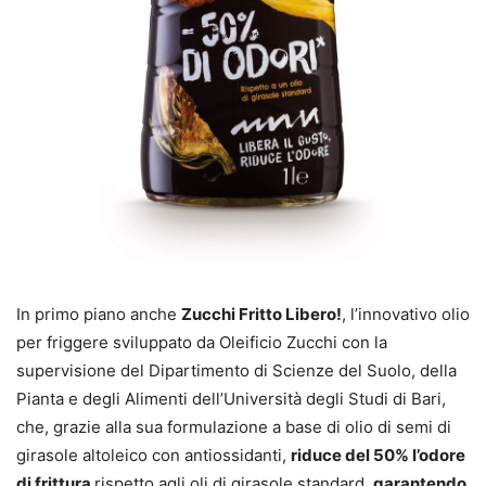
In primo piano anche
Zucchi Fritto Libero!
, l’innovativo olio
per friggere sviluppato da Oleificio Zucchi con la
supervisione del Dipartimento di Scienze del Suolo, della
Pianta e degli Alimenti dell’Università degli Studi di Bari,
che, grazie alla sua formulazione a base di olio di semi di
girasole altoleico con antiossidanti,
riduce del 50% l’odore
di frittura
rispetto agli oli di girasole standard,
garantendo