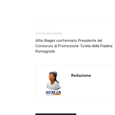
Condividi
Articolo precedente
Alfio Biagini confermato Presidente del
Consorzio di Promozione Tutela della Piadina
Romagnola
Redazione