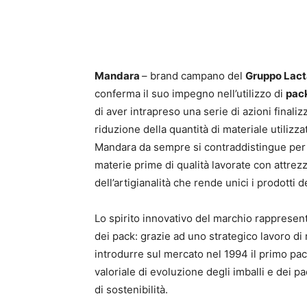
Mandara
– brand campano del
Gruppo Lact
conferma il suo impegno nell’utilizzo di
pack
di aver intrapreso una serie di azioni finalizza
riduzione della quantità di materiale utilizza
Mandara da sempre si contraddistingue per la
materie prime di qualità lavorate con attrez
dell’artigianalità che rende unici i prodotti 
Lo spirito innovativo del marchio rappresen
dei pack: grazie ad uno strategico lavoro di 
introdurre sul mercato nel 1994 il primo pac
valoriale di evoluzione degli imballi e dei pa
di sostenibilità.