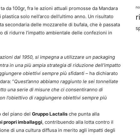
no
rta da 100gr, fra le azioni attuali promosse da Mandara
r
di plastica solo nell’arco dell’ultimo anno. Un risultato
ta secondaria delle mozzarelle di bufala, che è passata
sp
to di ridurre l’impatto ambientale delle confezioni in
azioni dal 1950, si impegna a utilizzare un packaging
entra in una più ampia strategia di riduzione dell’impatto
ggiungere obiettivi sempre più sfidanti
– ha dichiarato
dara: “
Quest’anno abbiamo raggiunto le sei tonnellate
tto una serie di misure che ci consentiranno di
n l’obiettivo di raggiungere obiettivi sempre più
o del piano del
Gruppo Lactalis
che punta alla
i propri imballaggi
, contribuendo alla lotta contro il
ne di una cultura diffusa in merito agli impatti degli