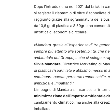
Dopo l’introduzione nel 2021 del brick in ca
si registra il risparmio di oltre 6 tonnellate 
raggiunto grazie alla sgrammatura della bus
da 10,6 gr di plastica a 8,59gr e ha consenti
un’ottica di economia circolare.
«
Mandara, grazie all’esperienza di tre gener
sempre più attento alla sostenibilità, che ri
ambientale del Gruppo, e che ci spinge a ra
Silvia Mandara
, Direttrice Marketing di Man
di plastica risparmiata e abbiamo messo in a
continuare questo percorso responsabile, co
ambiziosi e impattanti.
”
L’impegno di Mandara si inserisce all’intern
minimizzazione dell’impatto ambientale de
cambiamento climatico, ma anche alla creazio
imballaggi.