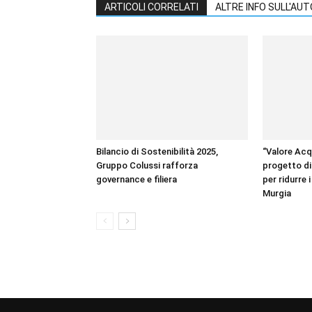
ARTICOLI CORRELATI
ALTRE INFO SULL'AU
Bilancio di Sostenibilità 2025,
“Valore Acq
Gruppo Colussi rafforza
progetto di 
governance e filiera
per ridurre i
Murgia