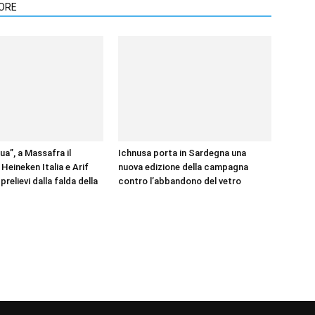
TORE
ua”, a Massafra il
Ichnusa porta in Sardegna una
Heineken Italia e Arif
nuova edizione della campagna
 prelievi dalla falda della
contro l’abbandono del vetro