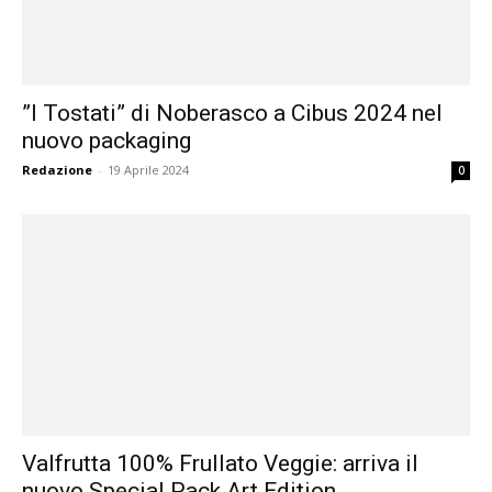
”I Tostati” di Noberasco a Cibus 2024 nel
nuovo packaging
Redazione
-
19 Aprile 2024
0
Valfrutta 100% Frullato Veggie: arriva il
nuovo Special Pack Art Edition