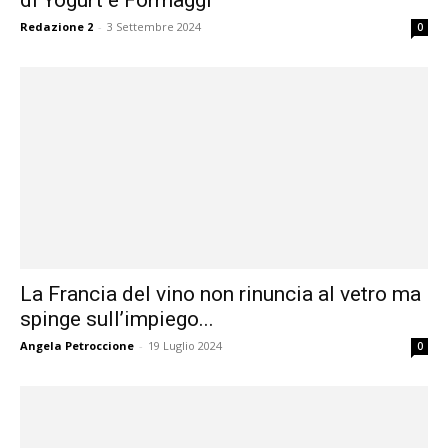
di Yogurt e Formaggi
Redazione 2
-
3 Settembre 2024
0
La Francia del vino non rinuncia al vetro ma
spinge sull’impiego...
Angela Petroccione
-
19 Luglio 2024
0