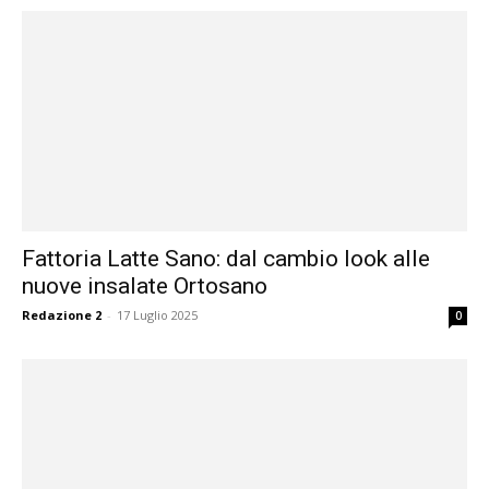
Fattoria Latte Sano: dal cambio look alle
nuove insalate Ortosano
Redazione 2
-
17 Luglio 2025
0