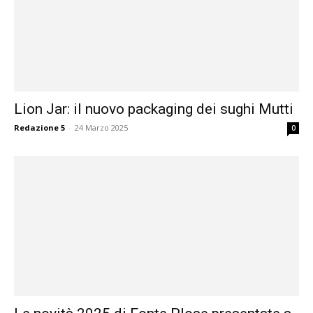
Lion Jar: il nuovo packaging dei sughi Mutti
Redazione 5
-
24 Marzo 2025
0