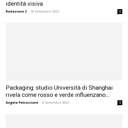
identità visiva
Redazione 2
-
18 Settembre 2025
0
Packaging: studio Università di Shanghai
rivela come rosso e verde influenzano...
Angela Petroccione
-
8 Settembre 2025
0