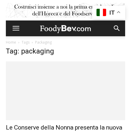
IT
Home
Tags
Packaging
Tag: packaging
Le Conserve della Nonna presenta la nuova