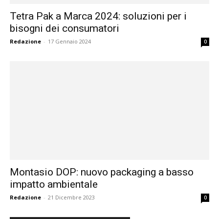
Tetra Pak a Marca 2024: soluzioni per i
bisogni dei consumatori
Redazione
-
17 Gennaio 2024
0
Montasio DOP: nuovo packaging a basso
impatto ambientale
Redazione
-
21 Dicembre 2023
0