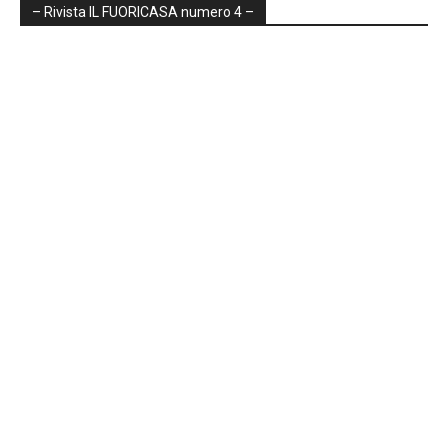
– Rivista IL FUORICASA numero 4 –