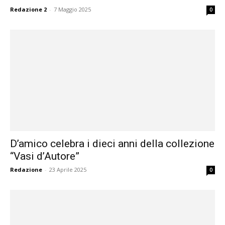
Redazione 2
-
7 Maggio 2025
0
D’amico celebra i dieci anni della collezione
“Vasi d’Autore”
Redazione
-
23 Aprile 2025
0