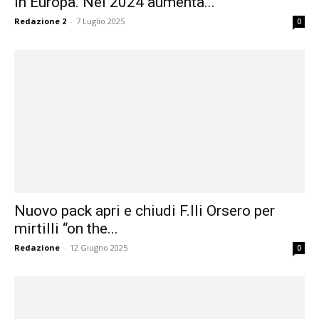
in Europa. Nel 2024 aumenta...
Redazione 2
-
7 Luglio 2025
0
Nuovo pack apri e chiudi F.lli Orsero per
mirtilli “on the...
Redazione
-
12 Giugno 2025
0