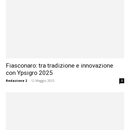
Fiasconaro: tra tradizione e innovazione
con Ypsigro 2025
Redazione 2
-
12 Maggio 2025
0