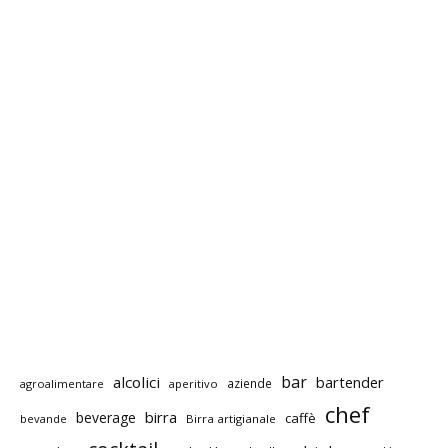
bar
alcolici
bartender
aziende
agroalimentare
aperitivo
chef
birra
beverage
caffè
bevande
Birra artigianale