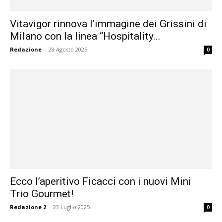
Vitavigor rinnova l’immagine dei Grissini di
Milano con la linea “Hospitality...
Redazione
-
28 Agosto 2025
0
Ecco l’aperitivo Ficacci con i nuovi Mini
Trio Gourmet!
Redazione 2
-
23 Luglio 2025
0