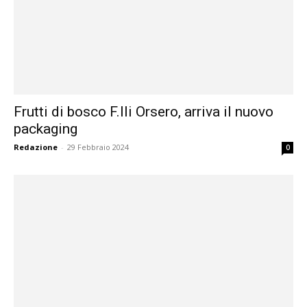
Frutti di bosco F.lli Orsero, arriva il nuovo
packaging
Redazione
-
29 Febbraio 2024
0