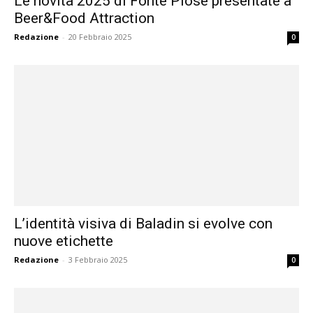
Le novità 2025 di Fonte Plose presentate a
Beer&Food Attraction
Redazione
-
20 Febbraio 2025
0
L’identità visiva di Baladin si evolve con
nuove etichette
Redazione
-
3 Febbraio 2025
0