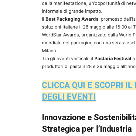
della manifestazione, un’opportunità di net
informale di grande impatto.
Il
Best Packaging Awards
, promosso dall’Is
soluzioni italiane il 28 maggio alle 15:00 al 
WordStar Awards, organizzato dalla World P
mondiale nel packaging con una serata esclu
Milano.
Tra gli eventi verticali, il
Pastaria Festival
a 
produttori di pasta il 28 e 29 maggio all’Inn
CLICCA QUI E SCOPRI I
DEGLI EVENTI
Innovazione e Sostenibil
Strategica per l’Industria