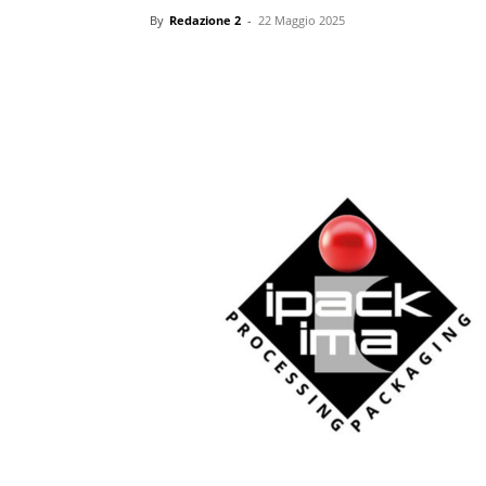
By
Redazione 2
-
22 Maggio 2025
Condividi