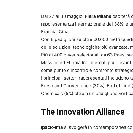
Dal 27 al 30 maggio,
Fiera Milano
ospiterà o
rappresentanza internazionale del 38%, e u
Francia, Cina.
Con 8 padiglioni su oltre 60.000 metri quadr
delle soluzioni tecnologiche più avanzate, m
Più di 400 buyer selezionati da 63 Paesi sar
Messico ed Etiopia tra i mercati più rilevant
come punto d’incontro e confronto strategico 
I principali settori rappresentati includono
Fresh and Convenience (30%), End of Line 
Chemicals (5%) oltre a un padiglione vertic
The Innovation Alliance
Ipack-Ima
si svolgerà in contemporanea con 