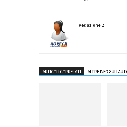
Redazione 2
ARTICOLI CORRELATI
ALTRE INFO SULL'AU