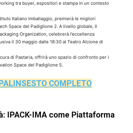
working tra buyer, espositori e stampa in un contesto
tituto Italiano Imballaggio, premierà le migliori
Tech Space del Padiglione 2. A livello globale, Il
ackaging Organization, celebrerà l’eccellenza
siva il 30 maggio dalle 18:30 al Teatro Alcione di
cura di Pastaria, offrirà uno spazio di confronto per i
ovation Space del Padiglione 5.
L PALINSESTO COMPLETO
ità: IPACK-IMA come Piattaforma