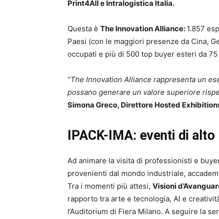
Print4All e Intralogistica Italia.
Questa è
The Innovation Alliance:
1.857 esp
Paesi (con le maggiori presenze da Cina, Ger
occupati e più di 500 top buyer esteri da 75
“
The Innovation Alliance rappresenta un es
possano generare un valore superiore rispe
Simona Greco, Direttore Hosted Exhibitions
IPACK-IMA: eventi di alto
Ad animare la visita di professionisti e buye
provenienti dal mondo industriale, accademi
Tra i momenti più attesi,
Visioni d’Avanguar
rapporto tra arte e tecnologia, AI e creativ
l’Auditorium di Fiera Milano. A seguire la se