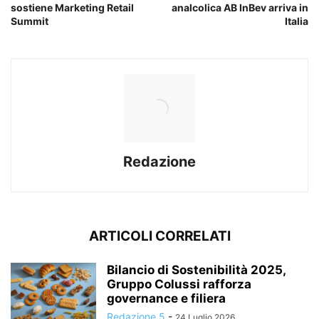
sostiene Marketing Retail
analcolica AB InBev arriva in
Summit
Italia
Redazione
ARTICOLI CORRELATI
Bilancio di Sostenibilità 2025,
Gruppo Colussi rafforza
governance e filiera
Redazione 5
-
24 Luglio 2026