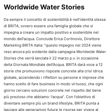
Worldwide Water Stories
Da sempre il concetto di sostenibilità è nell’identità stessa
di BRITA, ovvero essere una famiglia globale che si
impegna a creare un impatto positivo e sostenibile nel
mondo dell’acqua. Conclude Erica Cortinovis, Direttore
Marketing BRITA Italia: “questo impegno nel 2024 viene
reso ancora più evidente dalla campagna Worldwide Water
Stories che verrà lanciata il 22 marzo p.v. in occasione
della Giornata Mondiale dell’Acqua. BRITA darà voce a 12
storie che promuovono risposte concrete alla crisi idrica
globale, accendendo i riflettori su persone e imprese che
hanno scelto di fare business in modo virtuoso, che ogni
giorno cercano soluzioni concrete nel rispetto del bene
più prezioso che abbiamo: l’acqua”. Con l’obiettivo di
diventare sempre più un brand lifestyle, BRITA punta a
lasciare alle generazioni future le risorse per vivere al