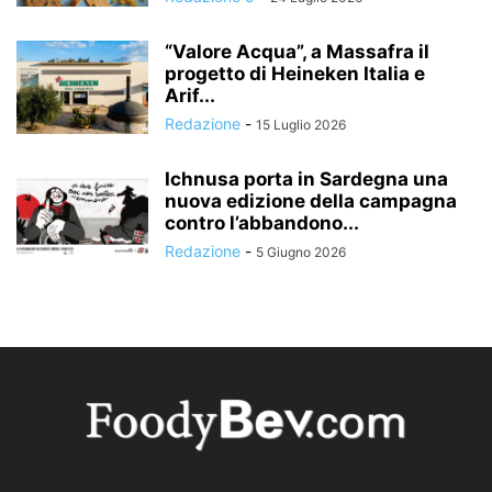
“Valore Acqua”, a Massafra il
progetto di Heineken Italia e
Arif...
Redazione
-
15 Luglio 2026
Ichnusa porta in Sardegna una
nuova edizione della campagna
contro l’abbandono...
Redazione
-
5 Giugno 2026