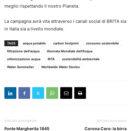
meglio rispettando il nostro Pianeta.
La campagna avrà vita attraverso i canali social di BRITA sia
in Italia sia a livello mondiale.
TAGS
acqua potabile
carbon footprint
consumo sostenibile
filtrazione dell'acqua
Giornata Mondiale dell'Acqua
ottimizzazione acqua
RITA
sostenibilità ambientale
Water Sommelier
Worldwide Water Stories
Articolo precedente
Articolo succesivo
Fonte Margherita 1845
Corona Cero: la birra