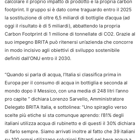
calcolare il proprio impatto di prodotto e la propria carbon
footprint. Il gruppo si è dato come traguardo entro il 2025
la sostituzione di oltre 6,5 miliardi di bottiglie d’acqua (ad
oggi il risultato è di 5 miliardi), abbattendo la propria
Carbon Footprint di 1 milione di tonnellate di CO2. Grazie al
suo impegno BRITA può ritenersi un’azienda che concorre
in modo incisivo agli obiettivi di sviluppo sostenibile
definiti dall’ONU entro il 2030.
“Quando si parla di acqua, l’Italia si classifica prima in
Europa per il consumo di acqua in bottiglia e seconda al
mondo dopo il Messico, con una media di 248 litri l’anno
pro capite ” dichiara Lorenzo Sarvello, Amministratore
Delegato BRITA Italia, e sottolinea: “Uno spiraglio verso
scelte più etiche si sta comunque aprendo: l’81% degli
italiani utilizza acqua di rubinetto e di questi il 30% dichiara
di farlo sempre. Siamo arrivati inoltre al fatto che 39 italiani
su 100 ormai utilizzano soluzioni filtranti nel bere acqua a