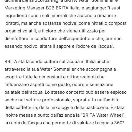
dichiara Elena Scordamaglia BRITA Water Sommelier e
Marketing Manager B2B BRITA Italia, e aggiunge: “i suoi
ingredienti sono i sali minerali che aiutano a rimanere
idratati, ma anche sostanze nocive, come nitrati o composti
organici volatili, e il cloro che viene utilizzato per
disinfettare le condutture dell’acquedotto e che, pur non
essendo nocivo, altera il sapore e l’odore dell’acqua”.
BRITA sta facendo cultura sull’acqua in Italia anche
attraverso la sua Water Sommelier che accompagna a
scoprire tutte le dimensioni e gli ingredienti che
influenzano aspetti come gusto, odore e sensazione
palatale dell’acqua. Lo stesso concetto può essere esploso
anche nel settore professionale, soprattutto nell’ambito
della caffetteria, della mixology e della pasticceria. È stata
inoltre messa a punto dall’azienda la “BRITA Water Wheel”,
la ruota dell’acqua che permette di valutare l’acqua a 360°.