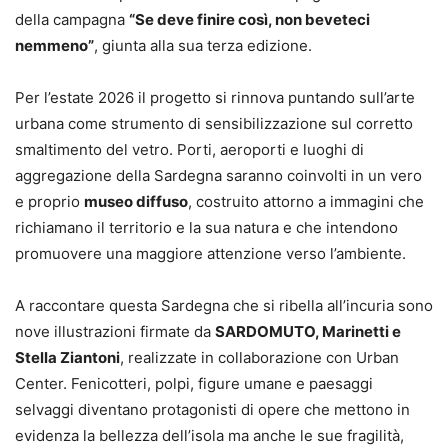
della campagna
“Se deve finire così, non beveteci
nemmeno”
, giunta alla sua terza edizione.
Per l’estate 2026 il progetto si rinnova puntando sull’arte
urbana come strumento di sensibilizzazione sul corretto
smaltimento del vetro. Porti, aeroporti e luoghi di
aggregazione della Sardegna saranno coinvolti in un vero
e proprio
museo diffuso
, costruito attorno a immagini che
richiamano il territorio e la sua natura e che intendono
promuovere una maggiore attenzione verso l’ambiente.
A raccontare questa Sardegna che si ribella all’incuria sono
nove illustrazioni firmate da
SARDOMUTO, Marinetti e
Stella Ziantoni
, realizzate in collaborazione con Urban
Center. Fenicotteri, polpi, figure umane e paesaggi
selvaggi diventano protagonisti di opere che mettono in
evidenza la bellezza dell’isola ma anche le sue fragilità,