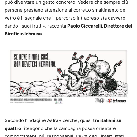
può diventare un gesto concreto. Vedere che sempre più
persone prestano attenzione al corretto smaltimento del
vetro è il segnale che il percorso intrapreso sta davvero
dando i suoi frutti», racconta
Paolo Ciccarelli, Direttore del
Birrificio Ichnusa
.
Secondo l’indagine AstraRicerche, quasi
tre italiani su
quattro
ritengono che la campagna possa orientare
comportamenti più responsabili. L’87% degli intervistati