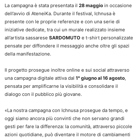
La campagna è stata presentata il
28 maggio
in occasione
dell’avvio di AteneiKa. Durante il festival, Ichnusa è
presente con le proprie referenze e con una serie di
iniziative dedicate, tra cui un murale realizzato insieme
all’artista sassarese
SARDOMUTO
e t-shirt personalizzate
pensate per diffondere il messaggio anche oltre gli spazi
della manifestazione.
Il progetto prosegue inoltre online e sui social attraverso
una campagna digitale attiva dal
1° giugno al 16 agosto
,
pensata per amplificarne la visibilità e consolidare il
dialogo con il pubblico più giovane.
«La nostra campagna con Ichnusa prosegue da tempo, e
oggi siamo ancora più convinti che non servano grandi
gesti per fare la differenza: la comunità, attraverso piccole
azioni quotidiane, può diventare il motore di cambiamenti