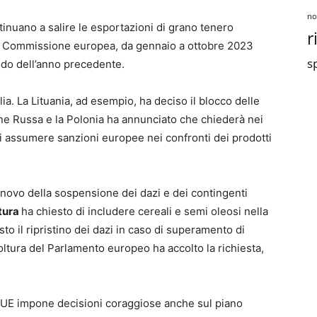
no
tinuano a salire le esportazioni di grano tenero
r
lla Commissione europea, da gennaio a ottobre 2023
sp
odo dell’anno precedente.
alia. La Lituania, ad esempio, ha deciso il blocco delle
ne Russa e la Polonia ha annunciato che chiederà nei
 di assumere sanzioni europee nei confronti dei prodotti
innovo della sospensione dei dazi e dei contingenti
tura
ha chiesto di includere cereali e semi oleosi nella
visto il ripristino dei dazi in caso di superamento di
ltura del Parlamento europeo ha accolto la richiesta,
lla UE impone decisioni coraggiose anche sul piano