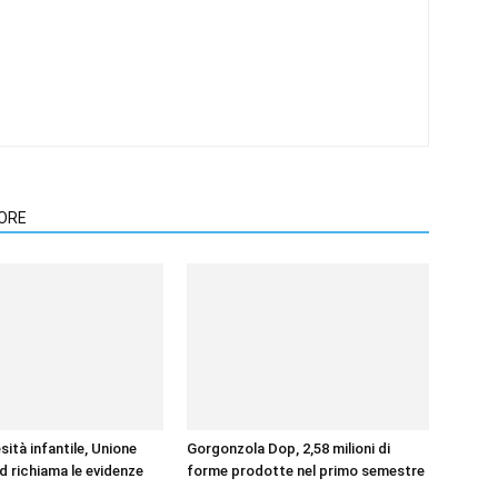
TORE
ità infantile, Unione
Gorgonzola Dop, 2,58 milioni di
d richiama le evidenze
forme prodotte nel primo semestre