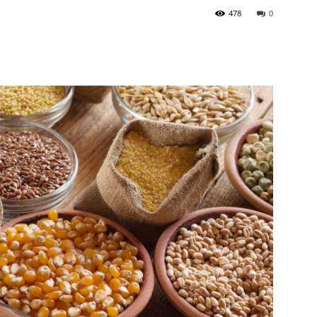
478
0