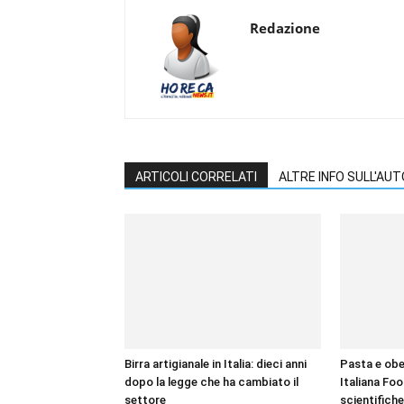
Redazione
ARTICOLI CORRELATI
ALTRE INFO SULL'AU
Birra artigianale in Italia: dieci anni
Pasta e obes
dopo la legge che ha cambiato il
Italiana Foo
settore
scientifiche