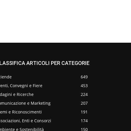
LASSIFICA ARTICOLI PER CATEGORIE
ziende
649
enti, Convegni e Fiere
453
dagini e Ricerche
224
omunicazione e Marketing
207
remi e Riconoscimenti
191
sociazioni, Enti e Consorzi
174
biente e Sostenibilità
150