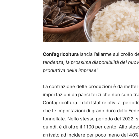
Confagricoltura
lancia l’allarme sul crollo de
tendenza, la prossima disponibilità dei nuovi
produttiva delle imprese”
.
La contrazione delle produzioni è da metter
importazioni da paesi terzi che non sono tra i
Confagricoltura. I dati Istat relativi al per
che le importazioni di grano duro dalla Fe
tonnellate. Nello stesso periodo del 2022, s
quindi, è di oltre il 1.100 per cento. Allo ste
arrivato ad incidere per poco meno del 40% s