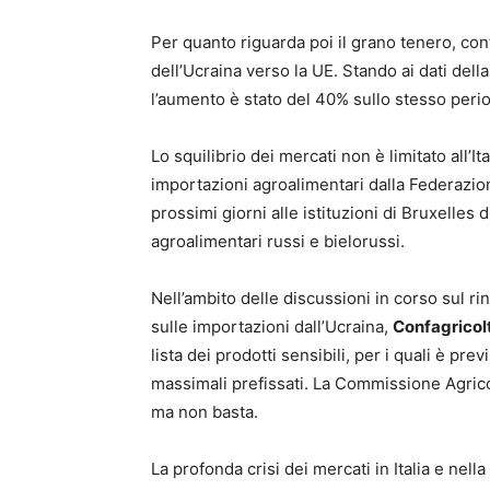
Per quanto riguarda poi il grano tenero, con
dell’Ucraina verso la UE. Stando ai dati de
l’aumento è stato del 40% sullo stesso peri
Lo squilibrio dei mercati non è limitato all’It
importazioni agroalimentari dalla Federazio
prossimi giorni alle istituzioni di Bruxelles
agroalimentari russi e bielorussi.
Nell’ambito delle discussioni in corso sul r
sulle importazioni dall’Ucraina,
Confagricol
lista dei prodotti sensibili, per i quali è pre
massimali prefissati. La Commissione Agrico
ma non basta.
La profonda crisi dei mercati in Italia e ne