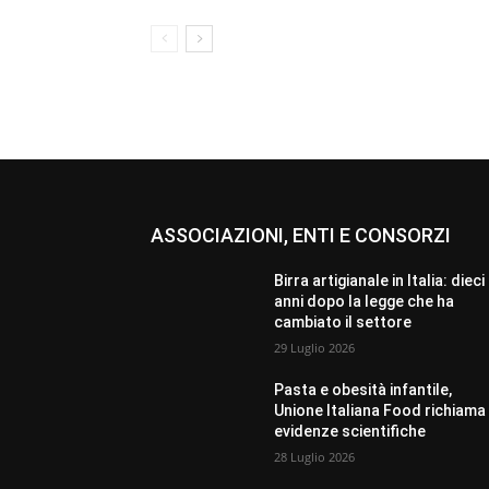
ASSOCIAZIONI, ENTI E CONSORZI
Birra artigianale in Italia: dieci
anni dopo la legge che ha
cambiato il settore
29 Luglio 2026
Pasta e obesità infantile,
Unione Italiana Food richiama 
evidenze scientifiche
28 Luglio 2026