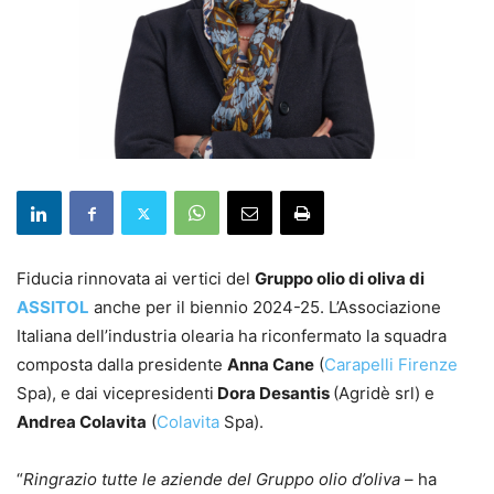
Fiducia rinnovata ai vertici del
Gruppo olio di oliva di
ASSITOL
anche per il biennio 2024-25. L’Associazione
Italiana dell’industria olearia ha riconfermato la squadra
composta dalla presidente
Anna Cane
(
Carapelli Firenze
Spa), e dai vicepresidenti
Dora Desantis
(Agridè srl) e
Andrea Colavita
(
Colavita
Spa).
“
Ringrazio tutte le aziende del Gruppo olio d’oliva
– ha