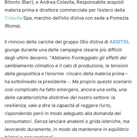
Bitonto (Bari), e Andrea Colavita, Responsabile acquisti
materia prima e direttore commerciale per l’estero della
Colavita
Spa, marchio dell’olio d’oliva con sede a Pomezia
(Roma).
Il rinnovo delle cariche del gruppo Olio d’oliva di
ASSITOL
giunge durante una delle campagne olearie più difficili
degli ultimi decenni. “
Abbiamo fronteggiato gli effetti del
cambiamento climatico e il calo di produzione, le tensioni
della geopolitica e l’enorme rincaro della materia prima
–
ha sottolineato la presidente -.
Ma proprio questo scenario
così complicato ha fatto emergere, ancora una volta, una
delle caratteristiche distintive del nostro settore: la
resilienza, vale a dire la capacità di reggere l’urto,
rispondendo però in modo adeguato alla domanda dei
consumatori. Senza lanciare anatemi o grida isteriche, ma
lavorando duramente, in modo da mantenere in equilibrio