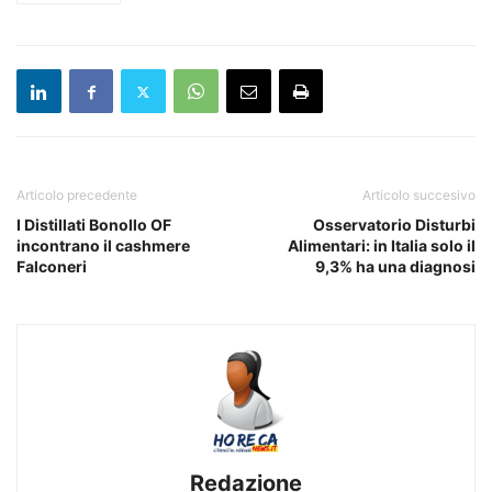
Articolo precedente
Articolo succesivo
I Distillati Bonollo OF
Osservatorio Disturbi
incontrano il cashmere
Alimentari: in Italia solo il
Falconeri
9,3% ha una diagnosi
Redazione