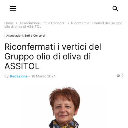
Home
Associazioni, Enti e Consorzi
Riconfermati i vertici del Gruppo
olio di oliva di ASSITOL
Associazioni, Enti e Consorzi
Riconfermati i vertici del
Gruppo olio di oliva di
ASSITOL
0
By
Redazione
-
18 Marzo 2024