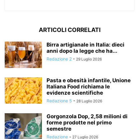
ARTICOLI CORRELATI
Birra artigianale in Italia: dieci
anni dopo la legge che ha...
Redazione 2
-
29 Luglio 2026
Pasta e obesità infantile, Unione
Italiana Food richiama le
evidenze scientifiche
Redazione 5
-
28 Luglio 2026
Gorgonzola Dop, 2,58 milioni di
forme prodotte nel primo
semestre
Redazione
-
27 Luglio 2026