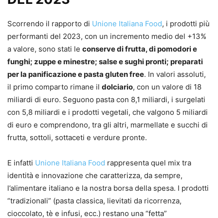
Scorrendo il rapporto di
Unione Italiana Food
, i prodotti più
performanti del 2023, con un incremento medio del +13%
a valore, sono stati le
conserve di frutta, di pomodori e
funghi; zuppe e minestre; salse e sughi pronti; preparati
per la panificazione e pasta gluten free
. In valori assoluti,
il primo comparto rimane il
dolciario
, con un valore di 18
miliardi di euro. Seguono pasta con 8,1 miliardi, i surgelati
con 5,8 miliardi e i prodotti vegetali, che valgono 5 miliardi
di euro e comprendono, tra gli altri, marmellate e succhi di
frutta, sottoli, sottaceti e verdure pronte.
E infatti
Unione Italiana Food
rappresenta quel mix tra
identità e innovazione che caratterizza, da sempre,
l’alimentare italiano e la nostra borsa della spesa. I prodotti
“tradizionali” (pasta classica, lievitati da ricorrenza,
cioccolato, tè e infusi, ecc.) restano una “fetta”