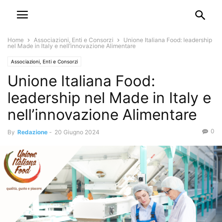
Home
Associazioni, Enti e Consorzi
Unione Italiana Food: leadership
nel Made in Italy e nell’innovazione Alimentare
Associazioni, Enti e Consorzi
Unione Italiana Food:
leadership nel Made in Italy e
nell’innovazione Alimentare
0
By
Redazione
-
20 Giugno 2024