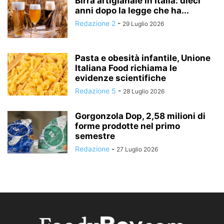
Birra artigianale in Italia: dieci
anni dopo la legge che ha...
Redazione 2
-
29 Luglio 2026
Pasta e obesità infantile, Unione
Italiana Food richiama le
evidenze scientifiche
Redazione 5
-
28 Luglio 2026
Gorgonzola Dop, 2,58 milioni di
forme prodotte nel primo
semestre
Redazione
-
27 Luglio 2026