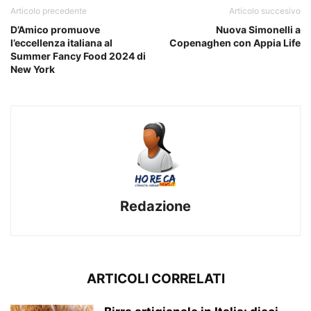
Articolo precedente
Articolo succesivo
D’Amico promuove
Nuova Simonelli a
l’eccellenza italiana al
Copenaghen con Appia Life
Summer Fancy Food 2024 di
New York
Redazione
ARTICOLI CORRELATI