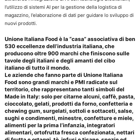
l’utilizzo di sistemi AI per la gestione della logistica di
magazzino, l’elaborazione di dati per guidare lo sviluppo di
nuovi prodotti.
Unione Italiana Food
è la “casa” associativa di ben
530 eccellenze dell’industria italiana, che
producono oltre 900 marchi che finiscono sulle
tavole degli italiani e degli amanti del cibo
italiano di tutto il mondo.
Le aziende che fanno parte di Unione Italiana
Food sono grandi marchi e PMI radicate sul
territorio, che rappresentano tanti simboli del
Made in Italy: solo per citarne alcuni, caffè, pasta,
cioccolato, gelati, prodotti da forno, confetteria e
chewing gum, surgelati, sottoli e sottaceti, salse,
sughi e condimenti, minestre, confetture e miele,
alimenti per la prima l’infanzia, integratori
alimentari, ortofrutta fresca confezionata, nettari
di frutta e ortaggi, tè, infusi e tisane, spezie ed