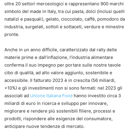
oltre 20 settori merceologici e rappresentano 900 marchi
simbolo del made in Italy, tra cui pasta, dolci (inclusi quelli
natalizi e pasquali), gelato, cioccolato, caffè, pomodoro da
industria, surgelati, sottoli e sottaceti, verdure e minestre
pronte.
Anche in un anno difficile, caratterizzato dal rally delle
materie prime e dall’inflazione, l’industria alimentare
conferma il suo impegno per portare sulle nostre tavole
cibo di qualità, ad alto valore aggiunto, sostenibile e
accessibile. Il fatturato 2023 è in crescita (56 miliardi,
+10%) e gli investimenti non si sono fermati: nel 2023 gli
associati ad
Unione Italiana Food
hanno investito circa 3
miliardi di euro in ricerca e sviluppo per innovare,
migliorare e rendere più sostenibili filiere, processi e
prodotti, rispondere alle esigenze del consumatore,
anticipare nuove tendenze di mercato.