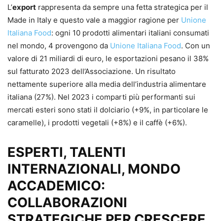
L’
export
rappresenta da sempre una fetta strategica per il
Made in Italy e questo vale a maggior ragione per
Unione
Italiana Food
: ogni 10 prodotti alimentari italiani consumati
nel mondo, 4 provengono da
Unione Italiana Food
. Con un
valore di 21 miliardi di euro, le esportazioni pesano il 38%
sul fatturato 2023 dell’Associazione. Un risultato
nettamente superiore alla media dell’industria alimentare
italiana (27%). Nel 2023 i comparti più performanti sui
mercati esteri sono stati il dolciario (+9%, in particolare le
caramelle), i prodotti vegetali (+8%) e il caffè (+6%).
ESPERTI, TALENTI
INTERNAZIONALI, MONDO
ACCADEMICO:
COLLABORAZIONI
STRATEGICHE PER CRESCERE