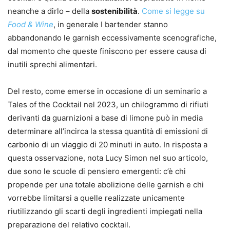
neanche a dirlo – della
sostenibilità
.
Come si legge su
Food & Wine
, in generale I bartender stanno
abbandonando le garnish eccessivamente scenografiche,
dal momento che queste finiscono per essere causa di
inutili sprechi alimentari.
Del resto, come emerse in occasione di un seminario a
Tales of the Cocktail nel 2023, un chilogrammo di rifiuti
derivanti da guarnizioni a base di limone può in media
determinare all’incirca la stessa quantità di emissioni di
carbonio di un viaggio di 20 minuti in auto. In risposta a
questa osservazione, nota Lucy Simon nel suo articolo,
due sono le scuole di pensiero emergenti: c’è chi
propende per una totale abolizione delle garnish e chi
vorrebbe limitarsi a quelle realizzate unicamente
riutilizzando gli scarti degli ingredienti impiegati nella
preparazione del relativo cocktail.