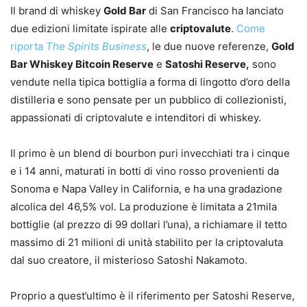
Il brand di whiskey
Gold Bar
di San Francisco ha lanciato
due edizioni limitate ispirate alle
criptovalute
.
Come
riporta
The Spirits Business
, le due nuove referenze,
Gold
Bar Whiskey Bitcoin Reserve
e
Satoshi Reserve,
sono
vendute nella tipica bottiglia a forma di lingotto d’oro della
distilleria e sono pensate per un pubblico di collezionisti,
appassionati di criptovalute e intenditori di whiskey.
Il primo è un blend di bourbon puri invecchiati tra i cinque
e i 14 anni, maturati in botti di vino rosso provenienti da
Sonoma e Napa Valley in California, e ha una gradazione
alcolica del 46,5% vol. La produzione è limitata a 21mila
bottiglie (al prezzo di 99 dollari l’una), a richiamare il tetto
massimo di 21 milioni di unità stabilito per la criptovaluta
dal suo creatore, il misterioso Satoshi Nakamoto.
Proprio a quest’ultimo è il riferimento per Satoshi Reserve,