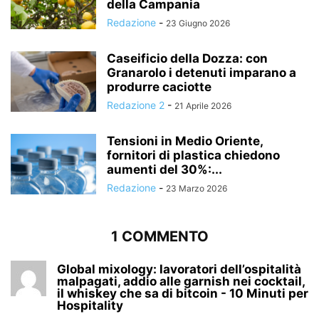
della Campania
Redazione
-
23 Giugno 2026
Caseificio della Dozza: con
Granarolo i detenuti imparano a
produrre caciotte
Redazione 2
-
21 Aprile 2026
Tensioni in Medio Oriente,
fornitori di plastica chiedono
aumenti del 30%:...
Redazione
-
23 Marzo 2026
1 COMMENTO
Global mixology: lavoratori dell’ospitalità
malpagati, addio alle garnish nei cocktail,
il whiskey che sa di bitcoin - 10 Minuti per
Hospitality