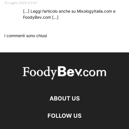
12 Luglio 2025 A 5:57
[…] Leggi l’articolo anche su MixologyItalia.com e
FoodyBev.com […]
I commenti sono chiusi
ABOUT US
FOLLOW US