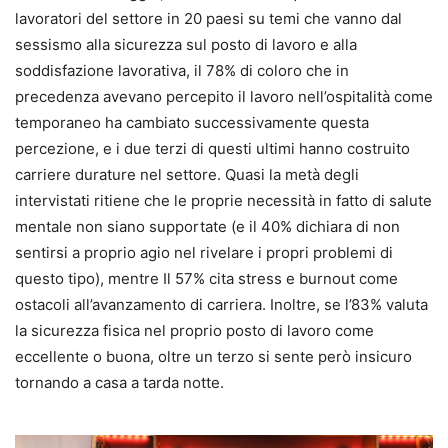
lavoratori del settore in 20 paesi su temi che vanno dal
sessismo alla sicurezza sul posto di lavoro e alla
soddisfazione lavorativa, il 78% di coloro che in
precedenza avevano percepito il lavoro nell’ospitalità come
temporaneo ha cambiato successivamente questa
percezione, e i due terzi di questi ultimi hanno costruito
carriere durature nel settore. Quasi la metà degli
intervistati ritiene che le proprie necessità in fatto di salute
mentale non siano supportate (e il 40% dichiara di non
sentirsi a proprio agio nel rivelare i propri problemi di
questo tipo), mentre Il 57% cita stress e burnout come
ostacoli all’avanzamento di carriera. Inoltre, se l’83% valuta
la sicurezza fisica nel proprio posto di lavoro come
eccellente o buona, oltre un terzo si sente però insicuro
tornando a casa a tarda notte.