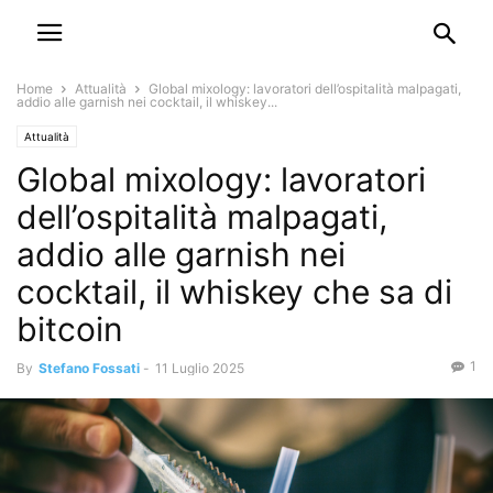
Home
Attualità
Global mixology: lavoratori dell’ospitalità malpagati,
addio alle garnish nei cocktail, il whiskey...
Attualità
Global mixology: lavoratori
dell’ospitalità malpagati,
addio alle garnish nei
cocktail, il whiskey che sa di
bitcoin
1
By
Stefano Fossati
-
11 Luglio 2025