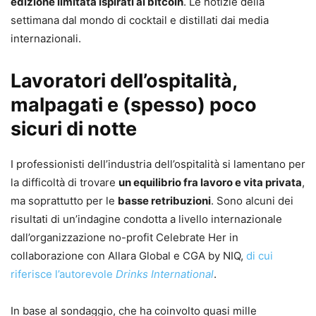
edizione limitata ispirati al bitcoin
. Le notizie della
settimana dal mondo di cocktail e distillati dai media
internazionali.
Lavoratori dell’ospitalità,
malpagati e (spesso) poco
sicuri di notte
I professionisti dell’industria dell’ospitalità si lamentano per
la difficoltà di trovare
un equilibrio fra lavoro e vita privata
,
ma soprattutto per le
basse retribuzioni
. Sono alcuni dei
risultati di un’indagine condotta a livello internazionale
dall’organizzazione no-profit Celebrate Her in
collaborazione con Allara Global e CGA by NIQ,
di cui
riferisce l’autorevole
Drinks International
.
In base al sondaggio, che ha coinvolto quasi mille