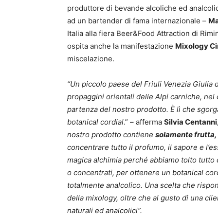
produttore di bevande alcoliche ed analcolic
ad un bartender di fama internazionale –
Ma
Italia alla fiera Beer&Food Attraction di Ri
ospita anche la manifestazione
Mixology Ci
miscelazione.
“Un piccolo paese del Friuli Venezia Giulia de
propaggini orientali delle Alpi carniche, nel 
partenza del nostro prodotto. È lì che sgorg
botanical cordial
.” – afferma
Silvia Centanni
nostro prodotto contiene
solamente frutta, 
concentrare tutto il profumo, il sapore e l’es
magica alchimia perché abbiamo tolto tutto c
o concentrati, per ottenere un botanical cor
totalmente analcolico. Una scelta che rispo
della mixology, oltre che al gusto di una cli
naturali ed analcolici”.