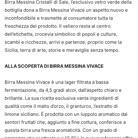
Birra Messina Cristalli di Sale, l’esclusivo vetro verde della
bottiglia dona a Birra Messina Vivace un aspetto nuovo e
inconfondibile e trasmette al consumatore tutta la
freschezza del prodotto. Il veliero resta al centro
dell’etichetta, crocevia simbolico di popoli e culture,
scambi e ricchezze, arrivi e partenze, proprio come la
Sicilia, terra di arte, storie e meraviglie senza tempo.
ALLA SCOPERTA DI BIRRA MESSINA VIVACE
Birra Messina Vivace è una lager filtrata a bassa
fermentazione, da 4,5 gradi alcol, dall’aspetto chiaro e
brillante. La sua ricetta esclusiva vanta ingredienti di
qualità come il malto d’orzo, il granturco, l’estratto di
limone siciliano. È prodotta con un luppolo aromatico dai
sentori fruttati che, aggiunto a fine cottura, conferisce a
questa birra una fresca aromaticità. Con un grado di