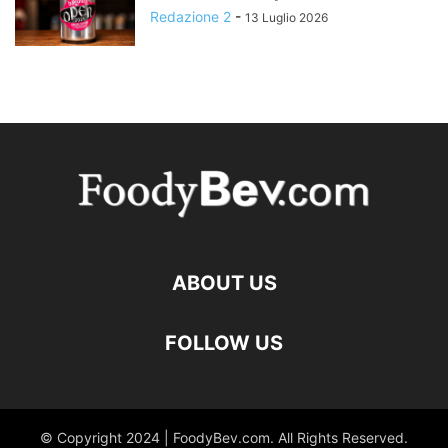
Redazione 2
-
13 Luglio 2026
ABOUT US
FOLLOW US
© Copyright 2024 | FoodyBev.com. All Rights Reserved.