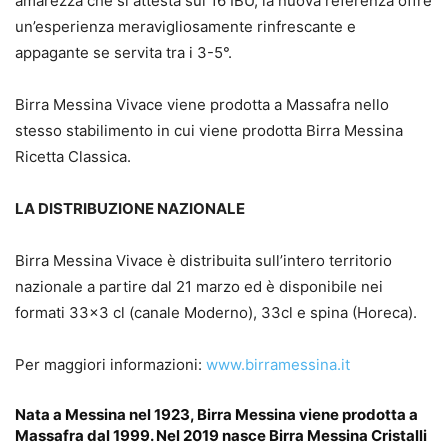
amarezza che si attesta sui 16 IBU, la nuova referenza offre
un’esperienza meravigliosamente rinfrescante e
appagante se servita tra i 3-5°.
Birra Messina Vivace viene prodotta a Massafra nello
stesso stabilimento in cui viene prodotta Birra Messina
Ricetta Classica.
LA DISTRIBUZIONE NAZIONALE
Birra Messina Vivace è distribuita sull’intero territorio
nazionale a partire dal 21 marzo ed è disponibile nei
formati 33×3 cl (canale Moderno), 33cl e spina (Horeca).
Per maggiori informazioni:
www.birramessina.it
Nata a Messina nel 1923, Birra Messina viene prodotta a
Massafra dal 1999. Nel 2019 nasce Birra Messina Cristalli