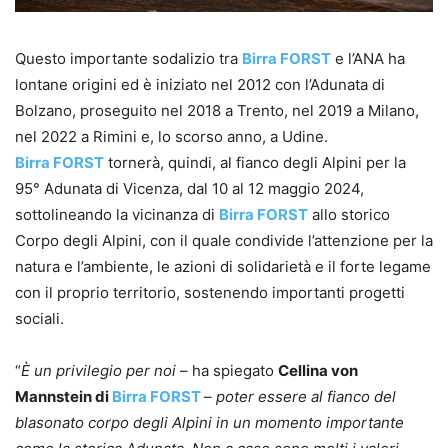
Questo importante sodalizio tra
Birra FORST
e l’ANA ha
lontane origini ed è iniziato nel 2012 con l’Adunata di
Bolzano, proseguito nel 2018 a Trento, nel 2019 a Milano,
nel 2022 a Rimini e, lo scorso anno, a Udine.
Birra FORST
tornerà, quindi, al fianco degli Alpini per la
95° Adunata di Vicenza, dal 10 al 12 maggio 2024,
sottolineando la vicinanza di
Birra FORST
allo storico
Corpo degli Alpini, con il quale condivide l’attenzione per la
natura e l’ambiente, le azioni di solidarietà e il forte legame
con il proprio territorio, sostenendo importanti progetti
sociali.
“
È un privilegio per noi
– ha spiegato
Cellina von
Mannstein di
Birra FORST
–
poter essere al fianco del
blasonato corpo degli Alpini in un momento importante