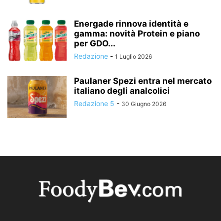
Energade rinnova identità e
gamma: novità Protein e piano
per GDO...
Redazione
-
1 Luglio 2026
Paulaner Spezi entra nel mercato
italiano degli analcolici
Redazione 5
-
30 Giugno 2026