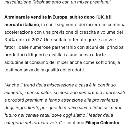
miscelazione l’abbinamento con un mixer premium.”
A trainare le vendite in Europa
,
subito dopo l’UK
,
è il
mercato italiano
, in cui il segmento dei mixer è in continua
accelerazione con una previsione di crescita a volume del
3.4% entro il 2027. Un risultato ottenuto grazie a diversi
fattori, dalle numerose partnership con alcuni dei principali
produttori di liquori e distillati a una nuova e forte
abitudine al consumo dei mixer anche come soft drink, a
testimonianza della qualità dei prodotti.
“
Anche Il trend della miscelazione a casa è in continuo
aumento, i consumatori si mostrano sempre più interessati
a prodotti premium e fanno attenzione alla provenienza
degli ingredienti, per questo motivo siamo fiduciosi per il
futuro nel canale retail dove oggi siamo i leader della
categoria nel formato vetro” –
continua
Filippo Colombo
.