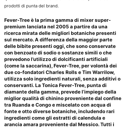
prodotti di punta del brand.
Fever-Tree è la prima gamma di mixer super-
premium lanciata nel 2005 a partire da una
ricerca mirata delle migliori botaniche presenti
sul mercato. A differenza della maggior parte
delle bibite presenti oggi, che sono conservate
con benzoato di sodio o sostanze simili o che
prevedono l’utilizzo di dolcificanti artificiali
(come la saccarina), Fever-Tree, per volontà dei
due co-fondatori Charles Rolls e Tim Warrilow,
utilizza solo ingredienti naturali, senza additivi o
conservanti. La Tonica Fever-Tree, punta di
diamante della gamma, prevede l’impiego della
miglior qualità di chinino proveniente dal confine
tra Ruanda e Congo e miscelato con acqua di
fonte e otto diverse botaniche, includendo rari
ingredienti come gli estratti di calendula e
arancia amara proveniente dal Messico. Tutti i