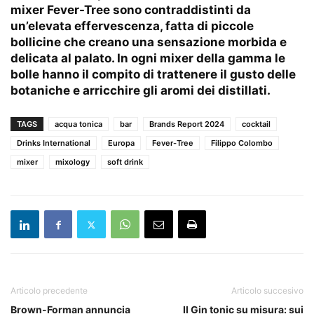
mixer Fever-Tree sono contraddistinti da
un’elevata effervescenza, fatta di piccole
bollicine che creano una sensazione morbida e
delicata al palato. In ogni mixer della gamma le
bolle hanno il compito di trattenere il gusto delle
botaniche e arricchire gli aromi dei distillati.
TAGS
acqua tonica
bar
Brands Report 2024
cocktail
Drinks International
Europa
Fever-Tree
Filippo Colombo
mixer
mixology
soft drink
Articolo precedente
Articolo succesivo
Brown-Forman annuncia
Il Gin tonic su misura: sui