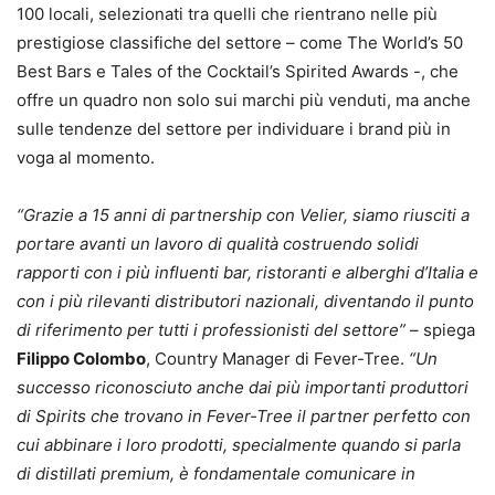
100 locali, selezionati tra quelli che rientrano nelle più
prestigiose classifiche del settore – come The World’s 50
Best Bars e Tales of the Cocktail’s Spirited Awards -, che
offre un quadro non solo sui marchi più venduti, ma anche
sulle tendenze del settore per individuare i brand più in
voga al momento.
“Grazie a 15 anni di partnership con Velier, siamo riusciti a
portare avanti un lavoro di qualità costruendo solidi
rapporti con i più influenti bar, ristoranti e alberghi d’Italia e
con i più rilevanti distributori nazionali, diventando il punto
di riferimento per tutti i professionisti del settore”
– spiega
Filippo Colombo
, Country Manager di Fever-Tree.
“Un
successo riconosciuto anche dai più importanti produttori
di Spirits che trovano in Fever-Tree il partner perfetto con
cui abbinare i loro prodotti, specialmente quando si parla
di distillati premium, è fondamentale comunicare in