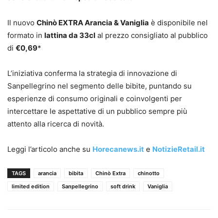
Il nuovo
Chinò EXTRA Arancia & Vaniglia
è disponibile nel
formato in
lattina da 33cl
al prezzo consigliato al pubblico
di
€0,69
*
L’iniziativa conferma la strategia di innovazione di
Sanpellegrino nel segmento delle bibite, puntando su
esperienze di consumo originali e coinvolgenti per
intercettare le aspettative di un pubblico sempre più
attento alla ricerca di novità.
Leggi l’articolo anche su
Horecanews.it
e
NotizieRetail.it
TAGS
arancia
bibita
Chinò Extra
chinotto
limited edition
Sanpellegrino
soft drink
Vaniglia