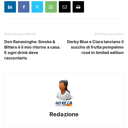
Articolo precedente
Articolo succesivo
Don Ranasinghe: Smoke &
Derby Blue e Clara lanciano il
Bitters è il mio ritorno a casa.
succho di frutta pompelmo
E ogni drink deve
rosé in limited edition
raccontarlo
Redazione