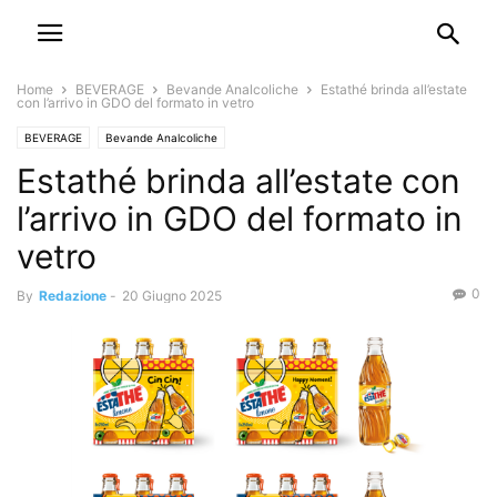
Home
BEVERAGE
Bevande Analcoliche
Estathé brinda all’estate
con l’arrivo in GDO del formato in vetro
BEVERAGE
Bevande Analcoliche
Estathé brinda all’estate con
l’arrivo in GDO del formato in
vetro
0
By
Redazione
-
20 Giugno 2025