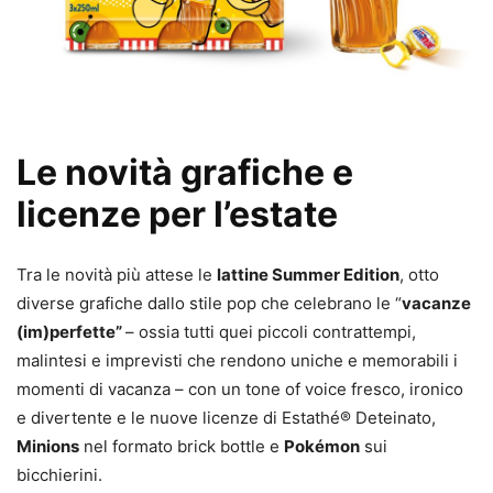
Le novità grafiche e
licenze per l’estate
Tra le novità più attese le
lattine Summer Edition
, otto
diverse grafiche dallo stile pop che celebrano le “
vacanze
(im)perfette”
– ossia tutti quei piccoli contrattempi,
malintesi e imprevisti che rendono uniche e memorabili i
momenti di vacanza – con un tone of voice fresco, ironico
e divertente e le nuove licenze di Estathé® Deteinato,
Minions
nel formato brick bottle e
Pokémon
sui
bicchierini.