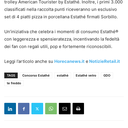
trolley American Tourister by Estathé. Inoltre, i primi 3.000
classificati nella raccolta punti riceveranno un esclusivo
set di 4 piatti pizza in porcellana Estathé firmati Sorbillo.
Un’iniziativa che celebra i momenti di consumo Estathé®
con leggerezza e spensieratezza, incentivando la fedeltà
dei fan con regali utili, pop e fortemente riconoscibili.
Leggi l’articolo anche su
Horecanews.it
e
NotizieRetail.it
TAGS
Concorso Estathé
estathè
Estathé vetro
GDO
te freddo