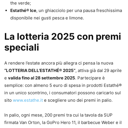
the verde;
Estathé® Ice
, un ghiacciolo per una pausa freschissima
disponibile nei gusti pesca e limone.
La lotteria 2025 con premi
speciali
A rendere l’estate ancora più allegra ci pensa la nuova
“LOTTERIA DELL’ESTATHÉ® 2025”
, attiva già dal 29 aprile
e
valida fino al 28 settembre 2025
. Partecipare è
semplice: con almeno 5 euro di spesa in prodotti Estathé®
in un unico scontrino, i consumatori possono caricarlo sul
sito
www.estathe.it
e scegliere uno dei premi in palio.
In palio, ogni mese, 200 premi tra cui la tavola da SUP
firmata Van Orton, la GoPro Hero 11, il barbecue Weber e il