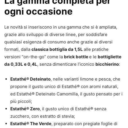
La gamma completa per
ogni occasione
Le novità si inseriscono in una gamma che si è ampliata,
grazie allo sviluppo di diverse linee, per soddisfare
qualsiasi esigenza di consumo anche grazie ai diversi
formati, dalla
classica bottiglia da 1,5L
alle pratiche
versioni “on-the-go” come la
brick bottle
e le
bottigliette
da 0,33L e 0,4L
, senza dimenticare l’iconico
bicchierino
:
Estathé® Deteinato
, nelle varianti limone e pesca, che
propone il gusto unico di Estathé® con aromi naturali,
ed Estathé® Deteinato Camomilla, il gusto pensato per i
più piccoli;
Estathé® Zero
, il gusto unico di Estathé® senza
zucchero, con estratto di stevia;
Estathé® The Verde
, preparato con pregiate foglie di