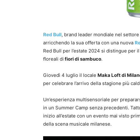
Red Bull
, brand leader mondiale nel settore 
arricchendo la sua oﬀerta con una nuova
Re
Red Bull per l’estate 2024 si distingue per i
ﬂoreali di
fiori di sambuco
.
Giovedì 4 luglio il locale
Maka Loft di Milan
per celebrare l’arrivo della stagione più cald
Un’esperienza multisensoriale per prepararsi 
in un Summer Camp senza precedenti. Tattoo
inizio all’estate con un evento mai visto prima
della scena musicale milanese.