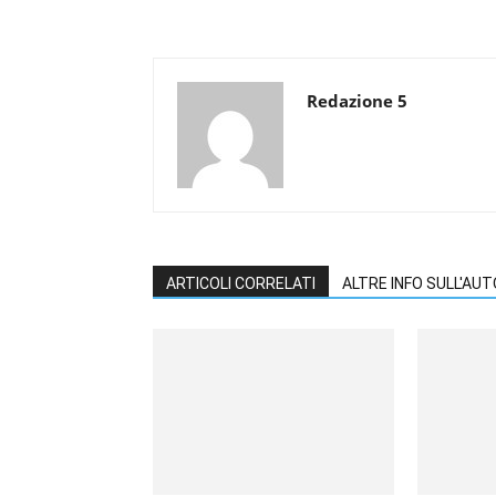
Redazione 5
ARTICOLI CORRELATI
ALTRE INFO SULL'AU