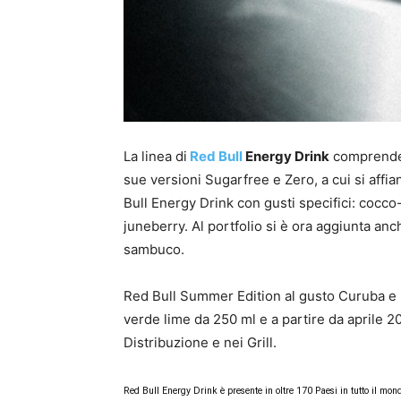
La linea di
Red Bull
Energy Drink
comprende d
sue versioni Sugarfree e Zero, a cui si affia
Bull Energy Drink con gusti specifici: cocco-
juneberry. Al portfolio si è ora aggiunta an
sambuco.
Red Bull Summer Edition al gusto Curuba e Fi
verde lime da 250 ml e a partire da aprile 2
Distribuzione e nei Grill.
Red Bull Energy Drink è presente in oltre 170 Paesi in tutto il mon