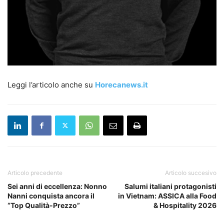
Leggi l’articolo anche su
Horecanews.it
Articolo precedente
Articolo succesivo
Sei anni di eccellenza: Nonno
Salumi italiani protagonisti
Nanni conquista ancora il
in Vietnam: ASSICA alla Food
“Top Qualità-Prezzo”
& Hospitality 2026