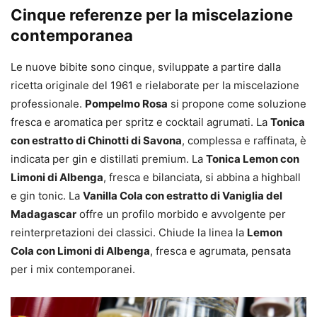
Cinque referenze per la miscelazione
contemporanea
Le nuove bibite sono cinque, sviluppate a partire dalla
ricetta originale del 1961 e rielaborate per la miscelazione
professionale.
Pompelmo Rosa
si propone come soluzione
fresca e aromatica per spritz e cocktail agrumati. La
Tonica
con estratto di Chinotti di Savona
, complessa e raffinata, è
indicata per gin e distillati premium. La
Tonica Lemon con
Limoni di Albenga
, fresca e bilanciata, si abbina a highball
e gin tonic. La
Vanilla Cola con estratto di Vaniglia del
Madagascar
offre un profilo morbido e avvolgente per
reinterpretazioni dei classici. Chiude la linea la
Lemon
Cola con Limoni di Albenga
, fresca e agrumata, pensata
per i mix contemporanei.