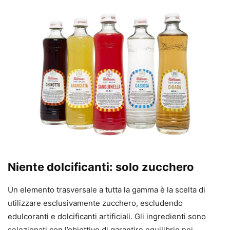
Niente dolcificanti: solo zucchero
Un elemento trasversale a tutta la gamma è la scelta di
utilizzare esclusivamente zucchero, escludendo
edulcoranti e dolcificanti artificiali. Gli ingredienti sono
selezionati con l’obiettivo di garantire equilibrio nei