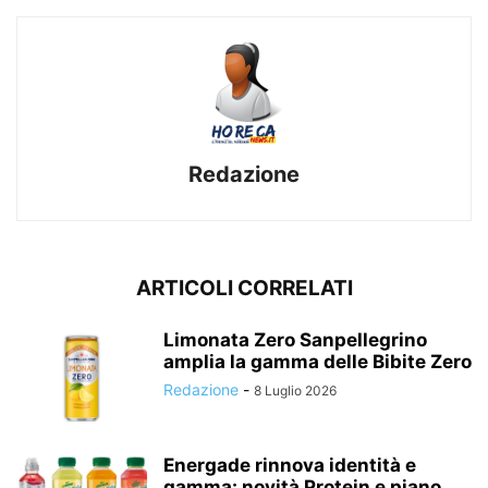
Redazione
ARTICOLI CORRELATI
Limonata Zero Sanpellegrino
amplia la gamma delle Bibite Zero
Redazione
-
8 Luglio 2026
Energade rinnova identità e
gamma: novità Protein e piano